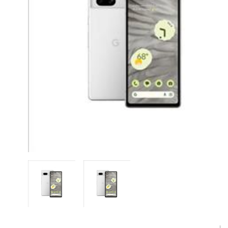
CASE FANS
LIQUID COOLERS
CPU COOLERS
ΕΙΚΟΝΑ-ΗΧΟΣ
ACCESSORIES
GAMING
ΟΙΚΙΑΚΕΣ ΣΥΣΚΕΥΕΣ
ΠΡΟΣΩΠΙΚΗ ΦΡΟΝΤΙΔΑ