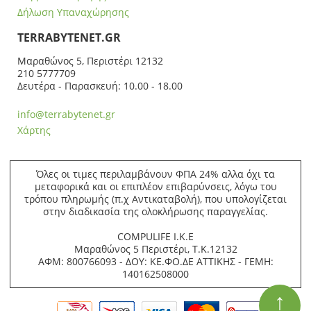
Δήλωση Υπαναχώρησης
ΤERRABYTENET.GR
Μαραθώνος 5, Περιστέρι 12132
210 5777709
Δευτέρα - Παρασκευή: 10.00 - 18.00
info@terrabytenet.gr
Χάρτης
Όλες οι τιμες περιλαμβάνουν ΦΠΑ 24% αλλα όχι τα
μεταφορικά και οι επιπλέον επιβαρύνσεις, λόγω του
τρόπου πληρωμής (π.χ Αντικαταβολή), που υπολογίζεται
στην διαδικασία της ολοκλήρωσης παραγγελίας.
COMPULIFE Ι.Κ.Ε
Μαραθώνος 5 Περιστέρι, Τ.Κ.12132
ΑΦΜ: 800766093 - ΔΟΥ: ΚΕ.ΦΟ.ΔΕ ΑΤΤΙΚΗΣ - ΓΕΜΗ:
140162508000
↑