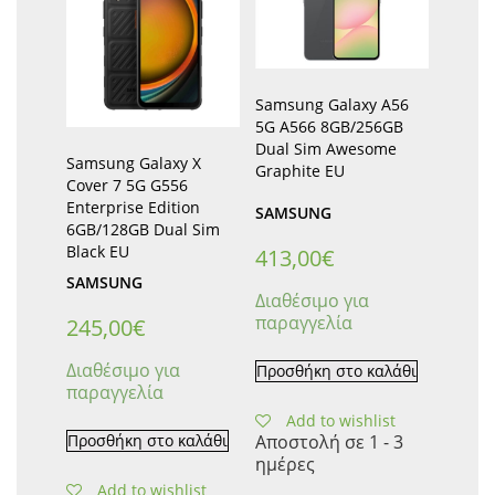
Samsung Galaxy A56
5G A566 8GB/256GB
Dual Sim Awesome
Samsung Galaxy X
Graphite EU
Cover 7 5G G556
Enterprise Edition
SAMSUNG
6GB/128GB Dual Sim
Black EU
413,00
€
SAMSUNG
Διαθέσιμο για
παραγγελία
245,00
€
Διαθέσιμο για
Προσθήκη στο καλάθι
παραγγελία
Add to wishlist
Προσθήκη στο καλάθι
Αποστολή σε 1 - 3
ημέρες
Add to wishlist