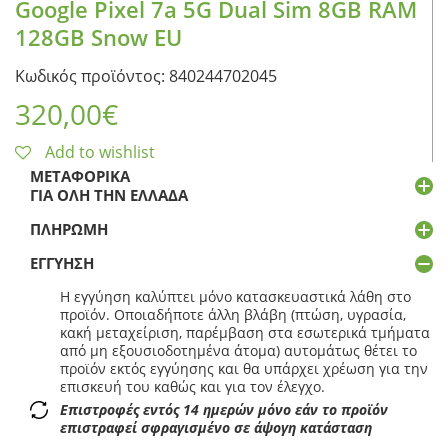
Google Pixel 7a 5G Dual Sim 8GB RAM
128GB Snow EU
Κωδικός προϊόντος: 840244702045
320,00
€
Add to wishlist
ΜΕΤΑΦΟΡΙΚΆ
ΓΙΑ ΌΛΗ ΤΗΝ ΕΛΛΆΔΑ
ΠΛΗΡΩΜΉ
ΕΓΓΎΗΣΗ
Η εγγύηση καλύπτει μόνο κατασκευαστικά λάθη στο
προϊόν. Οποιαδήποτε άλλη βλάβη (πτώση, υγρασία,
κακή μεταχείριση, παρέμβαση στα εσωτερικά τμήματα
από μη εξουσιοδοτημένα άτομα) αυτομάτως θέτει το
προϊόν εκτός εγγύησης και θα υπάρχει χρέωση για την
επισκευή του καθώς και για τον έλεγχο.
Επιστροφές εντός 14 ημερών μόνο εάν το προϊόν
επιστραφεί σφραγισμένο σε άψογη κατάσταση