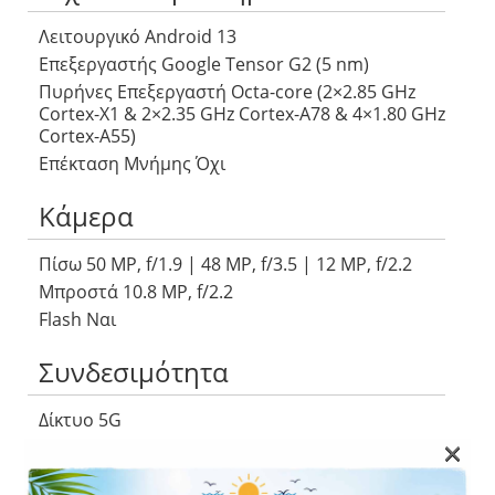
Λειτουργικό Android 13
Επεξεργαστής Google Tensor G2 (5 nm)
Πυρήνες Επεξεργαστή Octa-core (2×2.85 GHz
Cortex-X1 & 2×2.35 GHz Cortex-A78 & 4×1.80 GHz
Cortex-A55)
Επέκταση Μνήμης Όχι
Κάμερα
Πίσω 50 MP, f/1.9 | 48 MP, f/3.5 | 12 MP, f/2.2
Μπροστά 10.8 MP, f/2.2
Flash Ναι
Συνδεσιμότητα
Δίκτυο 5G
×
WLAN Ναι
Bluetooth Ναι