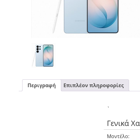
CASE FANS
LIQUID COOLERS
CPU COOLERS
ΕΙΚΟΝΑ-ΗΧΟΣ
ACCESSORIES
GAMING
ΟΙΚΙΑΚΕΣ ΣΥΣΚΕΥΕΣ
ΠΡΟΣΩΠΙΚΗ ΦΡΟΝΤΙΔΑ
Περιγραφή
Επιπλέον πληροφορίες
`
Γενικά Χ
Μοντέλο: