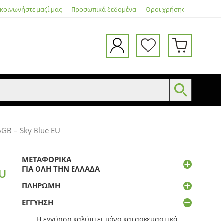
ικοινωνήστε μαζί μας
Προσωπικά δεδομένα
Όροι χρήσης
GB – Sky Blue EU
ΜΕΤΑΦΟΡΙΚΆ
ΓΙΑ ΌΛΗ ΤΗΝ ΕΛΛΆΔΑ
EU
ΠΛΗΡΩΜΉ
ΕΓΓΎΗΣΗ
Η εγγύηση καλύπτει μόνο κατασκευαστικά