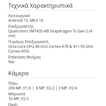
Τεχνικά Χαρακτηριστικά
Λειτουργικό
Android 13, MIUI 14
Επεξεργαστής
Qualcomm SM7435-AB Snapdragon 7s Gen 2 (4
nm)
Πυρήνες Επεξεργαστή
Octa-core (4×2.40 GHz Cortex-A78 & 4×1.95 GHz
Cortex-A55)
Επέκταση Μνήμης
Ναι
Κάμερα
Πίσω
200 MP, f/1.8 | 8 MP, f/2.2 | 2 MP, f/2.4
Μπροστά
16 MP, f/2.5
Flash