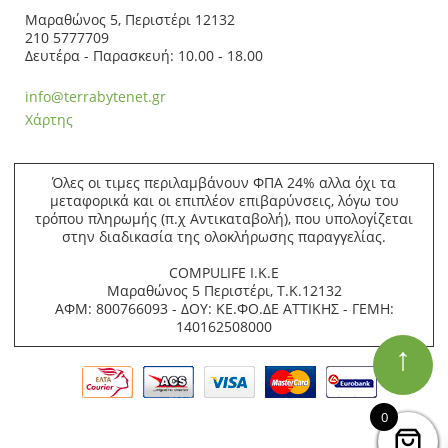
Μαραθώνος 5, Περιστέρι 12132
210 5777709
Δευτέρα - Παρασκευή: 10.00 - 18.00
info@terrabytenet.gr
Χάρτης
Όλες οι τιμες περιλαμβάνουν ΦΠΑ 24% αλλα όχι τα
μεταφορικά και οι επιπλέον επιβαρύνσεις, λόγω του
τρόπου πληρωμής (π.χ Αντικαταβολή), που υπολογίζεται
στην διαδικασία της ολοκλήρωσης παραγγελίας.
COMPULIFE Ι.Κ.Ε
Μαραθώνος 5 Περιστέρι, Τ.Κ.12132
ΑΦΜ: 800766093 - ΔΟΥ: ΚΕ.ΦΟ.ΔΕ ΑΤΤΙΚΗΣ - ΓΕΜΗ:
140162508000
↑
0