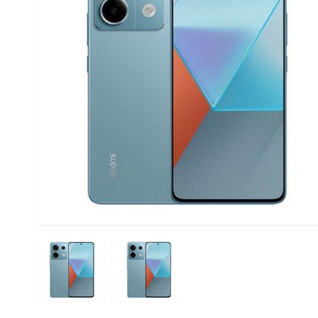
CASE FANS
LIQUID COOLERS
CPU COOLERS
ΕΙΚΟΝΑ-ΗΧΟΣ
ACCESSORIES
GAMING
ΟΙΚΙΑΚΕΣ ΣΥΣΚΕΥΕΣ
ΠΡΟΣΩΠΙΚΗ ΦΡΟΝΤΙΔΑ