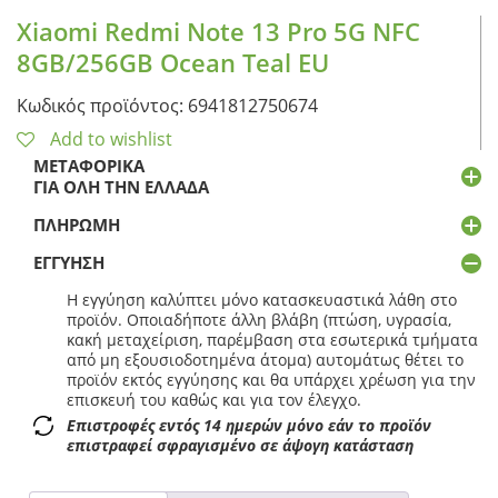
Xiaomi Redmi Note 13 Pro 5G NFC
8GB/256GB Ocean Teal EU
Κωδικός προϊόντος: 6941812750674
Add to wishlist
ΜΕΤΑΦΟΡΙΚΆ
ΓΙΑ ΌΛΗ ΤΗΝ ΕΛΛΆΔΑ
ΠΛΗΡΩΜΉ
ΕΓΓΎΗΣΗ
Η εγγύηση καλύπτει μόνο κατασκευαστικά λάθη στο
προϊόν. Οποιαδήποτε άλλη βλάβη (πτώση, υγρασία,
κακή μεταχείριση, παρέμβαση στα εσωτερικά τμήματα
από μη εξουσιοδοτημένα άτομα) αυτομάτως θέτει το
προϊόν εκτός εγγύησης και θα υπάρχει χρέωση για την
επισκευή του καθώς και για τον έλεγχο.
Επιστροφές εντός 14 ημερών μόνο εάν το προϊόν
επιστραφεί σφραγισμένο σε άψογη κατάσταση