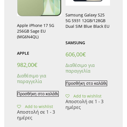
Samsung Galaxy S25
5G S931 12GB/128GB
Apple iPhone 17 5G
Dual SIM Blue Black EU
256GB Sage EU
(MG6N4QL)
SAMSUNG
606,00
€
APPLE
982,00
€
Διαθέσιμο για
παραγγελία
Διαθέσιμο για
παραγγελία
Προσθήκη στο καλάθι
Προσθήκη στο καλάθι
Add to wishlist
Αποστολή σε 1 - 3
Add to wishlist
ημέρες
Αποστολή σε 1 - 3
ημέρες