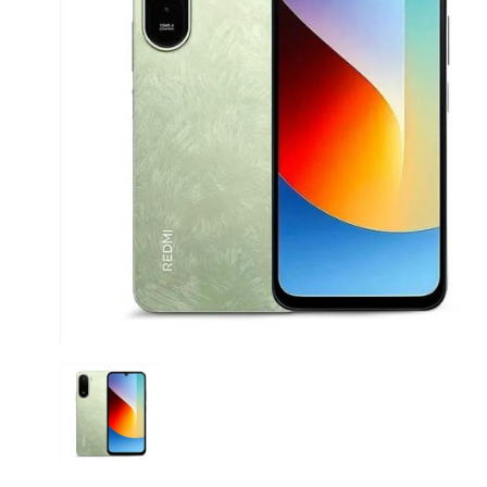
CASE FANS
LIQUID COOLERS
CPU COOLERS
ΕΙΚΟΝΑ-ΗΧΟΣ
ACCESSORIES
GAMING
ΟΙΚΙΑΚΕΣ ΣΥΣΚΕΥΕΣ
ΠΡΟΣΩΠΙΚΗ ΦΡΟΝΤΙΔΑ