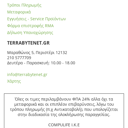
Τρόποι Πληρωμής
Μεταφορικά
Εγγυήσεις - Service Προϊόντων
Φόρμα επιστροφής RMA
Δήλωση Υπαναχώρησης
ΤERRABYTENET.GR
Μαραθώνος 5, Περιστέρι 12132
210 5777709
Δευτέρα - Παρασκευή: 10.00 - 18.00
info@terrabytenet.gr
Χάρτης
Όλες οι τιμες περιλαμβάνουν ΦΠΑ 24% αλλα όχι τα
μεταφορικά και οι επιπλέον επιβαρύνσεις, λόγω του
τρόπου πληρωμής (π.χ Αντικαταβολή), που υπολογίζεται
στην διαδικασία της ολοκλήρωσης παραγγελίας.
COMPULIFE Ι.Κ.Ε