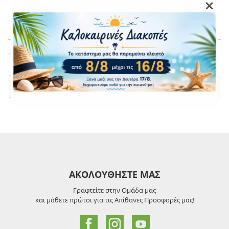
×
Επιπλέον πληροφορίες
Βάρος
0,5 kg
Brand
Xiaomi / POCO
ΑΚΟΛΟΥΘΗΣΤΕ ΜΑΣ
Γραφτείτε στην Ομάδα μας
και μάθετε πρώτοι για τις Απίθανες Προσφορές μας!