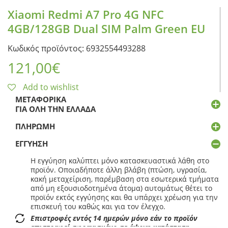
Xiaomi Redmi A7 Pro 4G NFC
4GB/128GB Dual SIM Palm Green EU
Κωδικός προϊόντος: 6932554493288
121,00
€
Add to wishlist
ΜΕΤΑΦΟΡΙΚΆ
ΓΙΑ ΌΛΗ ΤΗΝ ΕΛΛΆΔΑ
ΠΛΗΡΩΜΉ
ΕΓΓΎΗΣΗ
Η εγγύηση καλύπτει μόνο κατασκευαστικά λάθη στο
προϊόν. Οποιαδήποτε άλλη βλάβη (πτώση, υγρασία,
κακή μεταχείριση, παρέμβαση στα εσωτερικά τμήματα
από μη εξουσιοδοτημένα άτομα) αυτομάτως θέτει το
προϊόν εκτός εγγύησης και θα υπάρχει χρέωση για την
επισκευή του καθώς και για τον έλεγχο.
Επιστροφές εντός 14 ημερών μόνο εάν το προϊόν
επιστραφεί σφραγισμένο σε άψογη κατάσταση