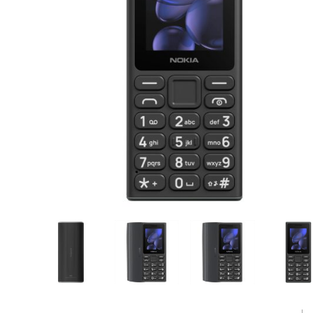
CASE FANS
LIQUID COOLERS
CPU COOLERS
ΕΙΚΟΝΑ-ΗΧΟΣ
ACCESSORIES
GAMING
ΟΙΚΙΑΚΕΣ ΣΥΣΚΕΥΕΣ
ΠΡΟΣΩΠΙΚΗ ΦΡΟΝΤΙΔΑ