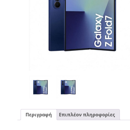
CASE FANS
LIQUID COOLERS
CPU COOLERS
ΕΙΚΟΝΑ-ΗΧΟΣ
ACCESSORIES
GAMING
ΟΙΚΙΑΚΕΣ ΣΥΣΚΕΥΕΣ
ΠΡΟΣΩΠΙΚΗ ΦΡΟΝΤΙΔΑ
Περιγραφή
Επιπλέον πληροφορίες