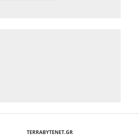
ΤERRABYTENET.GR