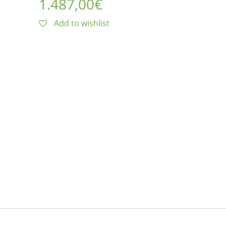
1.487,00
€
Add to wishlist