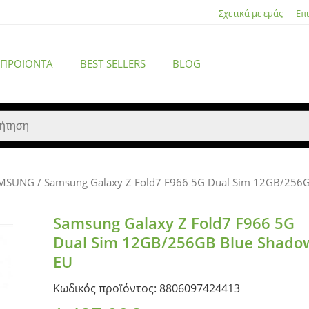
Σχετικά με εμάς
Επ
 ΠΡΟΪΌΝΤΑ
BEST SELLERS
BLOG
MSUNG
/ Samsung Galaxy Z Fold7 F966 5G Dual Sim 12GB/256
ACCESSORIES
Samsung Galaxy Z Fold7 F966 5G
Dual Sim 12GB/256GB Blue Shado
EU
Κωδικός προϊόντος: 8806097424413