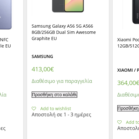
Samsung Galaxy A56 5G A566
8GB/256GB Dual Sim Awesome
Graphite EU
 NFC
Xiaomi Po
le EU
12GB/512G
SAMSUNG
413,00
€
XIAOMI /
Διαθέσιμο για παραγγελία
364,00
λία
Διαθέσιμ
Προσθήκη στο καλάθι
Προσθήκη 
Add to wishlist
Αποστολή σε 1 - 3 ημέρες
Add to
ρες
Αποστολή