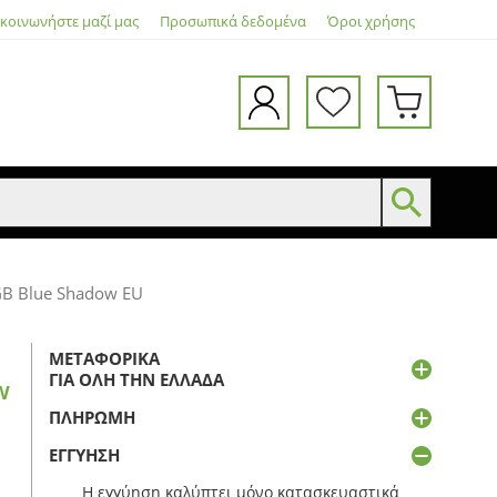
ικοινωνήστε μαζί μας
Προσωπικά δεδομένα
Όροι χρήσης
GB Blue Shadow EU
ΜΕΤΑΦΟΡΙΚΆ
ΓΙΑ ΌΛΗ ΤΗΝ ΕΛΛΆΔΑ
w
ΠΛΗΡΩΜΉ
ΕΓΓΎΗΣΗ
Η εγγύηση καλύπτει μόνο κατασκευαστικά