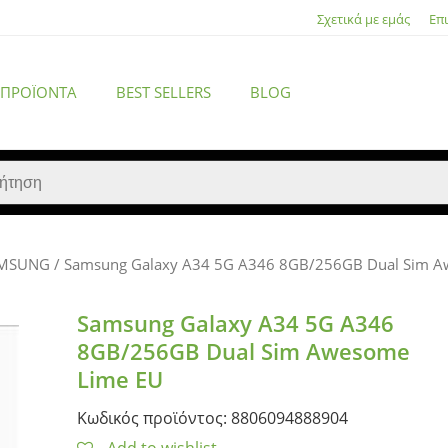
Σχετικά με εμάς
Επ
 ΠΡΟΪΌΝΤΑ
BEST SELLERS
BLOG
MSUNG
/ Samsung Galaxy A34 5G A346 8GB/256GB Dual Sim A
ACCESSORIES
Samsung Galaxy A34 5G A346
8GB/256GB Dual Sim Awesome
Lime EU
Κωδικός προϊόντος: 8806094888904