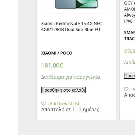
QCY W
AMOL
Alwa
IPX8
Xiaomi Redmi Note 15 4G NFC
6GB/128GB Dual Sim Blue EU
SMAR
TRAC
23,
XIAOMI / POCO
Διαθ
181,00
€
Προσ
Διαθέσιμο για παραγγελία
A
Προσθήκη στο καλάθι
Αποσ
Add to wishlist
Αποστολή σε 1 - 3 ημέρες