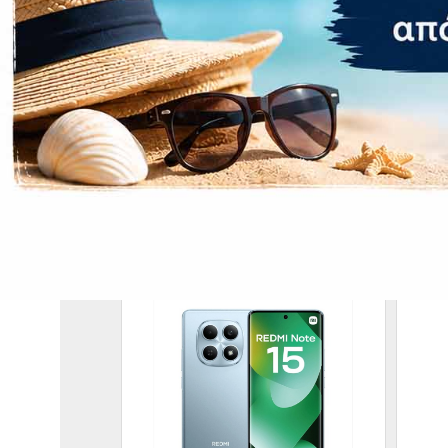
Αφαιρούμενη
Χωρητικότητα
Δακτυλικό απ
ΣΧΕΤΙΚΆ ΠΡΟΪΌΝΤΑ