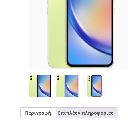
CASE FANS
LIQUID COOLERS
CPU COOLERS
ΕΙΚΟΝΑ-ΗΧΟΣ
ACCESSORIES
GAMING
ΟΙΚΙΑΚΕΣ ΣΥΣΚΕΥΕΣ
ΠΡΟΣΩΠΙΚΗ ΦΡΟΝΤΙΔΑ
Περιγραφή
Επιπλέον πληροφορίες