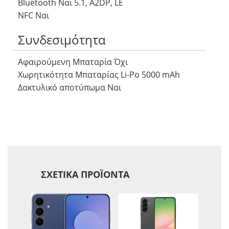
Bluetooth Ναι 5.1, A2DP, LE
NFC Ναι
Συνδεσιμότητα
Αφαιρούμενη Μπαταρία Όχι
Χωρητικότητα Μπαταρίας Li-Po 5000 mAh
Δακτυλικό αποτύπωμα Ναι
ΣΧΕΤΙΚΆ ΠΡΟΪΌΝΤΑ