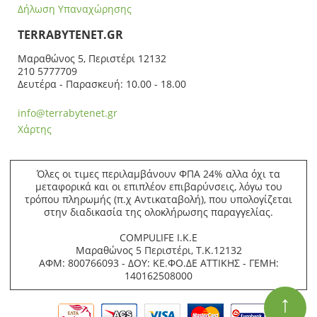
Δήλωση Υπαναχώρησης
ΤERRABYTENET.GR
Μαραθώνος 5, Περιστέρι 12132
210 5777709
Δευτέρα - Παρασκευή: 10.00 - 18.00
info@terrabytenet.gr
Χάρτης
Όλες οι τιμες περιλαμβάνουν ΦΠΑ 24% αλλα όχι τα
μεταφορικά και οι επιπλέον επιβαρύνσεις, λόγω του
τρόπου πληρωμής (π.χ Αντικαταβολή), που υπολογίζεται
στην διαδικασία της ολοκλήρωσης παραγγελίας.
COMPULIFE Ι.Κ.Ε
Μαραθώνος 5 Περιστέρι, Τ.Κ.12132
ΑΦΜ: 800766093 - ΔΟΥ: ΚΕ.ΦΟ.ΔΕ ΑΤΤΙΚΗΣ - ΓΕΜΗ:
140162508000
↑