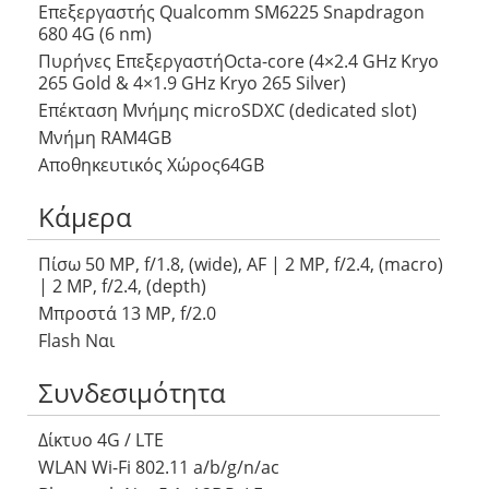
Επεξεργαστής Qualcomm SM6225 Snapdragon
680 4G (6 nm)
Πυρήνες ΕπεξεργαστήOcta-core (4×2.4 GHz Kryo
265 Gold & 4×1.9 GHz Kryo 265 Silver)
Επέκταση Μνήμης microSDXC (dedicated slot)
Μνήμη RAM4GB
Αποθηκευτικός Χώρος64GB
Κάμερα
Πίσω 50 MP, f/1.8, (wide), AF | 2 MP, f/2.4, (macro)
| 2 MP, f/2.4, (depth)
Μπροστά 13 MP, f/2.0
Flash Ναι
Συνδεσιμότητα
Δίκτυο 4G / LTE
WLAN Wi-Fi 802.11 a/b/g/n/ac