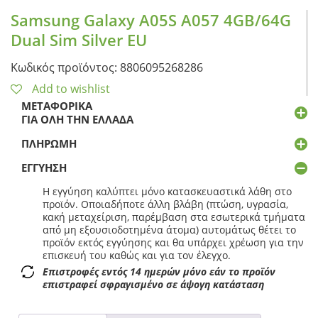
Samsung Galaxy A05S A057 4GB/64G
Dual Sim Silver EU
Κωδικός προϊόντος: 8806095268286
Add to wishlist
ΜΕΤΑΦΟΡΙΚΆ
ΓΙΑ ΌΛΗ ΤΗΝ ΕΛΛΆΔΑ
ΠΛΗΡΩΜΉ
ΕΓΓΎΗΣΗ
Η εγγύηση καλύπτει μόνο κατασκευαστικά λάθη στο
προϊόν. Οποιαδήποτε άλλη βλάβη (πτώση, υγρασία,
κακή μεταχείριση, παρέμβαση στα εσωτερικά τμήματα
από μη εξουσιοδοτημένα άτομα) αυτομάτως θέτει το
προϊόν εκτός εγγύησης και θα υπάρχει χρέωση για την
επισκευή του καθώς και για τον έλεγχο.
Επιστροφές εντός 14 ημερών μόνο εάν το προϊόν
επιστραφεί σφραγισμένο σε άψογη κατάσταση