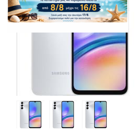
CASE FANS
LIQUID COOLERS
CPU COOLERS
ΕΙΚΟΝΑ-ΗΧΟΣ
ACCESSORIES
GAMING
ΟΙΚΙΑΚΕΣ ΣΥΣΚΕΥΕΣ
ΠΡΟΣΩΠΙΚΗ ΦΡΟΝΤΙΔΑ