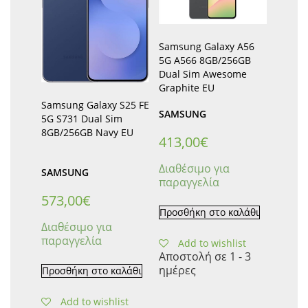
Samsung Galaxy A56
5G A566 8GB/256GB
Dual Sim Awesome
Graphite EU
Samsung Galaxy S25 FE
SAMSUNG
5G S731 Dual Sim
8GB/256GB Navy EU
413,00
€
Διαθέσιμο για
SAMSUNG
παραγγελία
573,00
€
Προσθήκη στο καλάθι
Διαθέσιμο για
παραγγελία
Add to wishlist
Αποστολή σε 1 - 3
ημέρες
Προσθήκη στο καλάθι
Add to wishlist