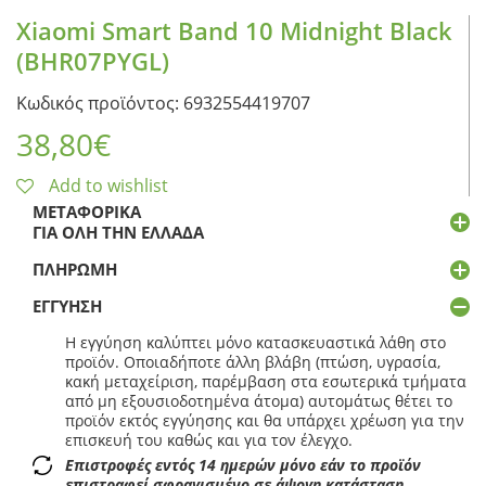
Xiaomi Smart Band 10 Midnight Black
(BHR07PYGL)
Κωδικός προϊόντος: 6932554419707
38,80
€
Add to wishlist
ΜΕΤΑΦΟΡΙΚΆ
ΓΙΑ ΌΛΗ ΤΗΝ ΕΛΛΆΔΑ
ΠΛΗΡΩΜΉ
ΕΓΓΎΗΣΗ
Η εγγύηση καλύπτει μόνο κατασκευαστικά λάθη στο
προϊόν. Οποιαδήποτε άλλη βλάβη (πτώση, υγρασία,
κακή μεταχείριση, παρέμβαση στα εσωτερικά τμήματα
από μη εξουσιοδοτημένα άτομα) αυτομάτως θέτει το
προϊόν εκτός εγγύησης και θα υπάρχει χρέωση για την
επισκευή του καθώς και για τον έλεγχο.
Επιστροφές εντός 14 ημερών μόνο εάν το προϊόν
επιστραφεί σφραγισμένο σε άψογη κατάσταση