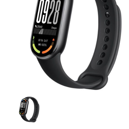
CASE FANS
LIQUID COOLERS
CPU COOLERS
ΕΙΚΟΝΑ-ΗΧΟΣ
ACCESSORIES
GAMING
ΟΙΚΙΑΚΕΣ ΣΥΣΚΕΥΕΣ
ΠΡΟΣΩΠΙΚΗ ΦΡΟΝΤΙΔΑ