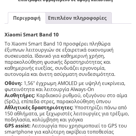
Περιγραφή
Επιπλέον πληροφορίες
Xiaomi Smart Band 10
Το Xiaomi Smart Band 10 προσφέρει πληθώρα
έξυπνων λειτουργιών σε εξαιρετικά οικονομική
συσκευασία. Ιδανικό για καθημερινή χρήση,
παρακολούθηση φυσικής δραστηριότητας και
καθημερινής ευεξίας, συνδυάζει εργονομία,
αυτονομία και άνετη ασύρματη συνδεσιμότητα.
Οθόνη:
1,56″ έγχρωμη AMOLED με υψηλή ευκρίνεια,
φωτεινότητα και λειτουργία Always-On
Αισθητήρες:
Καρδιακού ρυθμού, οξυγόνου στο αίμα
(SpO₂), επίπεδα στρες, παρακολούθηση ύπνου
Αθλητικές δραστηριότητες:
Υποστηρίζει πάνω από
150 αθλήματα, με ξεχωριστές λειτουργίες για τρέξιμο,
ποδηλασία, κολύμβηση και γιόγκα
GPS assist:
Λειτουργία που χρησιμοποιεί το GPS του
smartphone για καλύτερη ακρίβεια τοποθεσίας