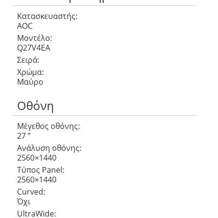
Κατασκευαστής:
AOC
Μοντέλο:
Q27V4EA
Σειρά:
Χρώμα:
Μαύρο
Οθόνη
Μέγεθος οθόνης:
27 ”
Ανάλυση οθόνης:
2560×1440
Τύπος Panel:
2560×1440
Curved:
Όχι
UltraWide: