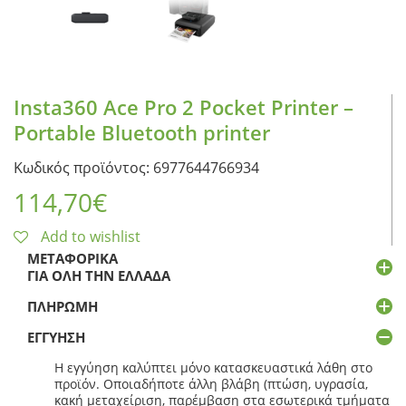
Insta360 Ace Pro 2 Pocket Printer –
Portable Bluetooth printer
Κωδικός προϊόντος: 6977644766934
114,70
€
Add to wishlist
ΜΕΤΑΦΟΡΙΚΆ
ΓΙΑ ΌΛΗ ΤΗΝ ΕΛΛΆΔΑ
ΠΛΗΡΩΜΉ
ΕΓΓΎΗΣΗ
Η εγγύηση καλύπτει μόνο κατασκευαστικά λάθη στο
προϊόν. Οποιαδήποτε άλλη βλάβη (πτώση, υγρασία,
κακή μεταχείριση, παρέμβαση στα εσωτερικά τμήματα