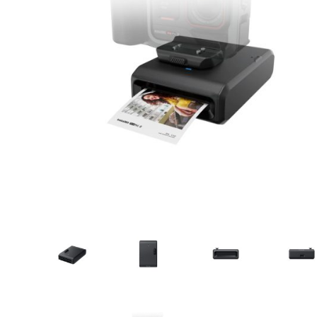
CASE FANS
LIQUID COOLERS
CPU COOLERS
ΕΙΚΟΝΑ-ΗΧΟΣ
ACCESSORIES
GAMING
ΟΙΚΙΑΚΕΣ ΣΥΣΚΕΥΕΣ
ΠΡΟΣΩΠΙΚΗ ΦΡΟΝΤΙΔΑ