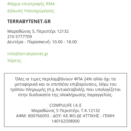
Φόρμα επιστροφής RMA
Δήλωση Υπαναχώρησης
ΤERRABYTENET.GR
Μαραθώνος 5, Περιστέρι 12132
210 5777709
Δευτέρα - Παρασκευή: 10.00 - 18.00
info@terrabytenet.gr
Χάρτης
Όλες οι τιμες περιλαμβάνουν ΦΠΑ 24% αλλα όχι τα
μεταφορικά και οι επιπλέον επιβαρύνσεις, λόγω του
τρόπου πληρωμής (π.χ Αντικαταβολή), που υπολογίζεται
στην διαδικασία της ολοκλήρωσης παραγγελίας.
COMPULIFE Ι.Κ.Ε
Μαραθώνος 5 Περιστέρι, Τ.Κ.12132
ΑΦΜ: 800766093 - ΔΟΥ: ΚΕ.ΦΟ.ΔΕ ΑΤΤΙΚΗΣ - ΓΕΜΗ:
140162508000