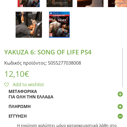
YAKUZA 6: SONG OF LIFE PS4
Κωδικός προϊόντος: 5055277038008
12,10
€
Add to wishlist
ΜΕΤΑΦΟΡΙΚΆ
ΓΙΑ ΌΛΗ ΤΗΝ ΕΛΛΆΔΑ
ΠΛΗΡΩΜΉ
ΕΓΓΎΗΣΗ
Η εγγύηση καλύπτει μόνο κατασκευαστικά λάθη στο