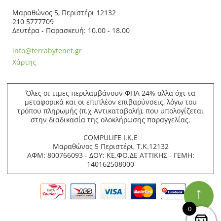
Μαραθώνος 5, Περιστέρι 12132
210 5777709
Δευτέρα - Παρασκευή: 10.00 - 18.00
info@terrabytenet.gr
Χάρτης
Όλες οι τιμες περιλαμβάνουν ΦΠΑ 24% αλλα όχι τα
μεταφορικά και οι επιπλέον επιβαρύνσεις, λόγω του
τρόπου πληρωμής (π.χ Αντικαταβολή), που υπολογίζεται
στην διαδικασία της ολοκλήρωσης παραγγελίας.
COMPULIFE Ι.Κ.Ε
Μαραθώνος 5 Περιστέρι, Τ.Κ.12132
ΑΦΜ: 800766093 - ΔΟΥ: ΚΕ.ΦΟ.ΔΕ ΑΤΤΙΚΗΣ - ΓΕΜΗ:
140162508000
↑
0