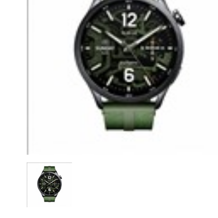
CASE FANS
LIQUID COOLERS
CPU COOLERS
ΕΙΚΟΝΑ-ΗΧΟΣ
ACCESSORIES
GAMING
ΟΙΚΙΑΚΕΣ ΣΥΣΚΕΥΕΣ
ΠΡΟΣΩΠΙΚΗ ΦΡΟΝΤΙΔΑ