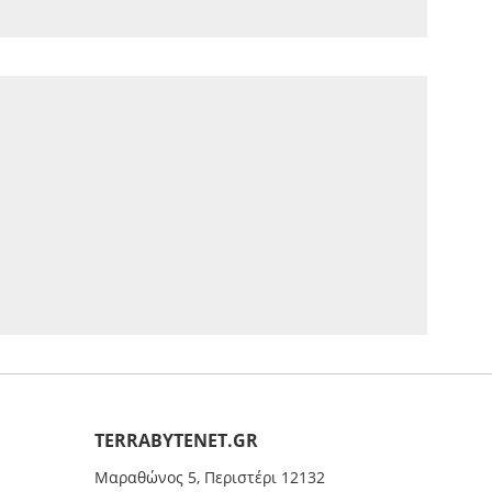
ΤERRABYTENET.GR
Μαραθώνος 5, Περιστέρι 12132