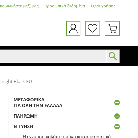
ικοινωνήστε μαζί μας
Προσωπικά δεδομένα
Όροι χρήσης
night Black EU
ΜΕΤΑΦΟΡΙΚΆ
ΓΙΑ ΌΛΗ ΤΗΝ ΕΛΛΆΔΑ
ΠΛΗΡΩΜΉ
ΕΓΓΎΗΣΗ
Η εγγύηση καλύπτει μόνο κατασκευαστικά