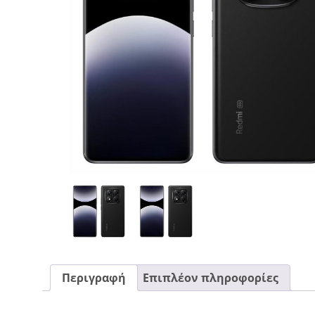
CASE FANS
LIQUID COOLERS
CPU COOLERS
ΕΙΚΟΝΑ-ΗΧΟΣ
ACCESSORIES
GAMING
ΟΙΚΙΑΚΕΣ ΣΥΣΚΕΥΕΣ
ΠΡΟΣΩΠΙΚΗ ΦΡΟΝΤΙΔΑ
Περιγραφή
Επιπλέον πληροφορίες