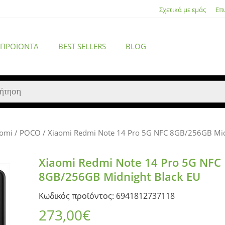
Σχετικά με εμάς
Επ
 ΠΡΟΪΌΝΤΑ
BEST SELLERS
BLOG
aomi / POCO
/ Xiaomi Redmi Note 14 Pro 5G NFC 8GB/256GB Mid
ACCESSORIES
Xiaomi Redmi Note 14 Pro 5G NFC
8GB/256GB Midnight Black EU
Κωδικός προϊόντος: 6941812737118
273,00
€