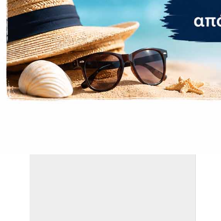
Βάρος:
Εγγύηση 
Εγγύηση:
ΣΧΕΤΙΚΆ ΠΡΟΪΌΝΤΑ