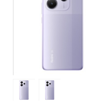
CASE FANS
LIQUID COOLERS
CPU COOLERS
ΕΙΚΟΝΑ-ΗΧΟΣ
ACCESSORIES
GAMING
ΟΙΚΙΑΚΕΣ ΣΥΣΚΕΥΕΣ
ΠΡΟΣΩΠΙΚΗ ΦΡΟΝΤΙΔΑ