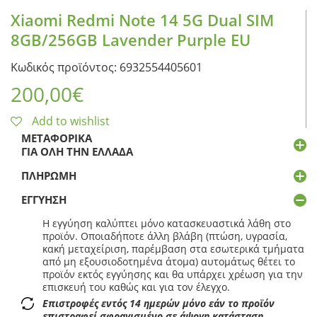
Xiaomi Redmi Note 14 5G Dual SIM
8GB/256GB Lavender Purple EU
Κωδικός προϊόντος: 6932554405601
200,00
€
Add to wishlist
ΜΕΤΑΦΟΡΙΚΆ
ΓΙΑ ΌΛΗ ΤΗΝ ΕΛΛΆΔΑ
ΠΛΗΡΩΜΉ
ΕΓΓΎΗΣΗ
Η εγγύηση καλύπτει μόνο κατασκευαστικά λάθη στο
προϊόν. Οποιαδήποτε άλλη βλάβη (πτώση, υγρασία,
κακή μεταχείριση, παρέμβαση στα εσωτερικά τμήματα
από μη εξουσιοδοτημένα άτομα) αυτομάτως θέτει το
προϊόν εκτός εγγύησης και θα υπάρχει χρέωση για την
επισκευή του καθώς και για τον έλεγχο.
Επιστροφές εντός 14 ημερών μόνο εάν το προϊόν
επιστραφεί σφραγισμένο σε άψογη κατάσταση