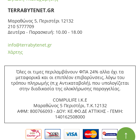
ΤERRABYTENET.GR
Μαραθώνος 5, Περιστέρι 12132
210 5777709
Δευτέρα - Παρασκευή: 10.00 - 18.00
info@terrabytenet.gr
Χάρτης
Όλες οι τιμες περιλαμβάνουν ΦΠΑ 24% αλλα όχι τα
μεταφορικά και οι επιπλέον επιβαρύνσεις, λόγω του
τρόπου πληρωμής (π.χ Αντικαταβολή), που υπολογίζεται
στην διαδικασία της ολοκλήρωσης παραγγελίας.
COMPULIFE Ι.Κ.Ε
Μαραθώνος 5 Περιστέρι, Τ.Κ.12132
ΑΦΜ: 800766093 - ΔΟΥ: ΚΕ.ΦΟ.ΔΕ ΑΤΤΙΚΗΣ - ΓΕΜΗ:
140162508000
↑