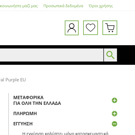
ικοινωνήστε μαζί μας
Προσωπικά δεδομένα
Όροι χρήσης
al Purple EU
ΜΕΤΑΦΟΡΙΚΆ
ΓΙΑ ΌΛΗ ΤΗΝ ΕΛΛΆΔΑ
ΠΛΗΡΩΜΉ
ΕΓΓΎΗΣΗ
Η εγγύηση καλύπτει μόνο κατασκευαστικά