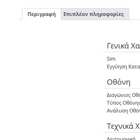
Περιγραφή
Επιπλέον πληροφορίες
Γενικά Χ
Sim
Εγγύηση Κατ
Οθόνη
Διαγώνιος Οθ
Τύπος Οθόνη
Ανάλυση Οθό
Τεχνικά 
Λειτουργικό