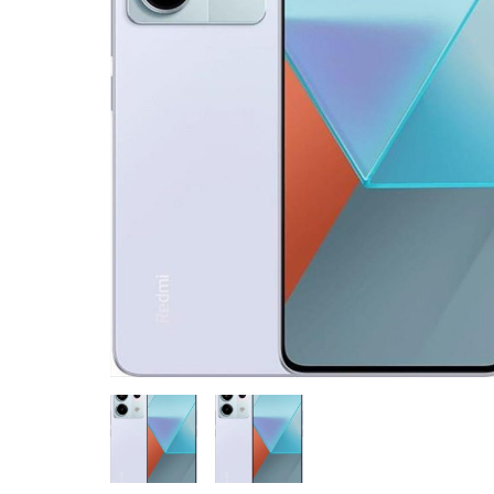
CASE FANS
LIQUID COOLERS
CPU COOLERS
ΕΙΚΟΝΑ-ΗΧΟΣ
ACCESSORIES
GAMING
ΟΙΚΙΑΚΕΣ ΣΥΣΚΕΥΕΣ
ΠΡΟΣΩΠΙΚΗ ΦΡΟΝΤΙΔΑ