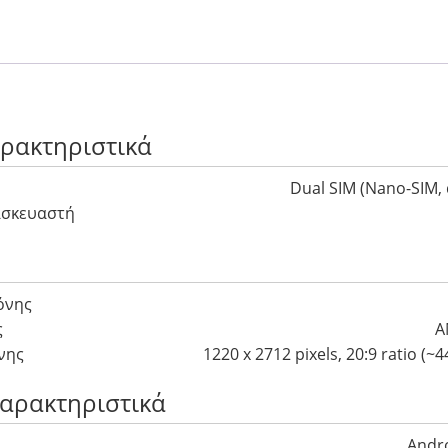
αρακτηριστικά
Dual SIM (Nano-SIM, 
ασκευαστή
όνης
ς
A
νης
1220 x 2712 pixels, 20:9 ratio (~4
Χαρακτηριστικά
Andro