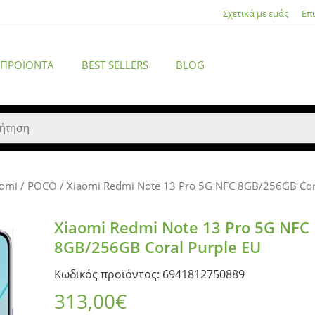
Σχετικά με εμάς
Επ
 ΠΡΟΪΌΝΤΑ
BEST SELLERS
BLOG
aomi / POCO
/ Xiaomi Redmi Note 13 Pro 5G NFC 8GB/256GB Cor
ACCESSORIES
Xiaomi Redmi Note 13 Pro 5G NFC
8GB/256GB Coral Purple EU
Κωδικός προϊόντος: 6941812750889
313,00
€