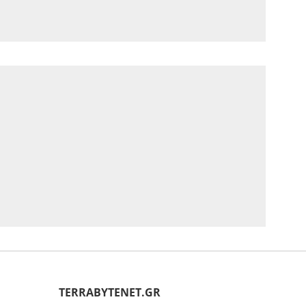
ΤERRABYTENET.GR