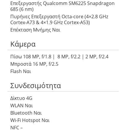
Επεξεργαστής Qualcomm SM6225 Snapdragon
685 (6 nm)
Πυρήνες Επεξεργαστή Octa-core (4×2.8 GHz
Cortex-A73 & 4×1.9 GHz Cortex-A53)
Επέκταση Μνήμης Ναι
Κάμερα
Πίσω 108 MP, f/1.8 | 8 MP, f/2.2 | 2 MP, f/2.4
Μπροστά 16 MP, f/2.5
Flash Ναι
Συνδεσιμότητα
Δίκτυο 4G
WLAN Ναι
Bluetooth Ναι
Wi-Fi Hotspot Ναι
NFC –