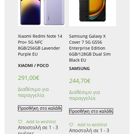
Xiaomi Redmi Note 14
Samsung Galaxy X
Pro+ 5G NFC
Cover 7 5G G556
8GB/256GB Lavender
Enterprise Edition
Purple EU
6GB/128GB Dual Sim
Black EU
XIAOMI / POCO
SAMSUNG
291,00
€
244,70
€
Διαθέσιμο για
Διαθέσιμο για
παραγγελία
παραγγελία
Προσθήκη στο καλάθι
Προσθήκη στο καλάθι
Add to wishlist
Add to wishlist
Αποστολή σε 1 - 3
Αποστολή σε 1 - 3
ημέρες