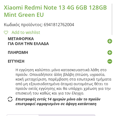
Xiaomi Redmi Note 13 4G 6GB 128GB
Mint Green EU
Κωδικός προϊόντος: 6941812762004
Add to wishlist
ΜΕΤΑΦΟΡΙΚΆ
ΓΙΑ ΌΛΗ ΤΗΝ ΕΛΛΆΔΑ
ΠΛΗΡΩΜΉ
ΕΓΓΎΗΣΗ
Η εγγύηση καλύπτει μόνο κατασκευαστικά λάθη στο
προϊόν. Οποιαδήποτε άλλη βλάβη (πτώση, υγρασία,
κακή μεταχείριση, παρέμβαση στα εσωτερικά τμήματα
από μη εξουσιοδοτημένα άτομα) αυτομάτως θέτει το
προϊόν εκτός εγγύησης και θα υπάρχει χρέωση για την
επισκευή του καθώς και για τον έλεγχο.
Επιστροφές εντός 14 ημερών μόνο εάν το προϊόν
επιστραφεί σφραγισμένο σε άψογη κατάσταση