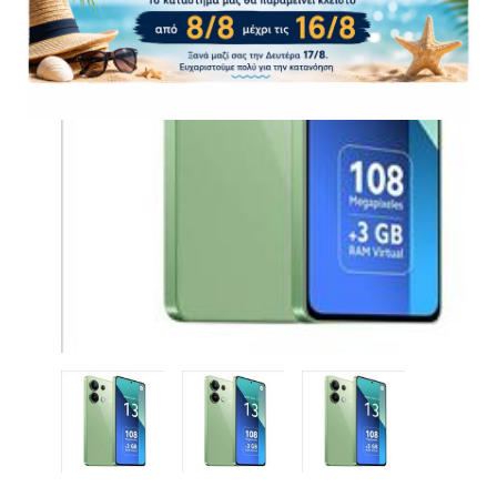
CASE FANS
LIQUID COOLERS
CPU COOLERS
ΕΙΚΟΝΑ-ΗΧΟΣ
ACCESSORIES
GAMING
ΟΙΚΙΑΚΕΣ ΣΥΣΚΕΥΕΣ
ΠΡΟΣΩΠΙΚΗ ΦΡΟΝΤΙΔΑ