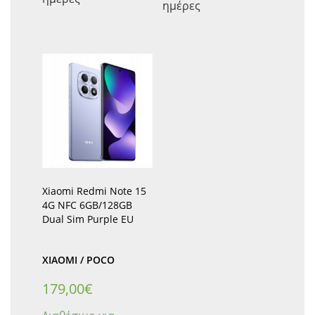
ημέρες
Xiaomi Redmi Note 15
4G NFC 6GB/128GB
Dual Sim Purple EU
XIAOMI / POCO
179,00
€