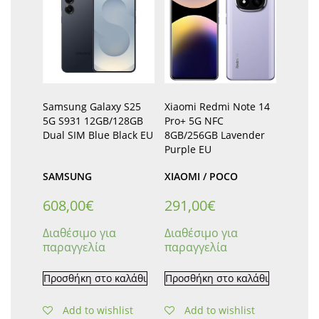
Samsung Galaxy S25
Xiaomi Redmi Note 14
5G S931 12GB/128GB
Pro+ 5G NFC
Dual SIM Blue Black EU
8GB/256GB Lavender
Purple EU
SAMSUNG
XIAOMI / POCO
608,00
€
291,00
€
Διαθέσιμο για
Διαθέσιμο για
παραγγελία
παραγγελία
Προσθήκη στο καλάθι
Προσθήκη στο καλάθι
Add to wishlist
Add to wishlist