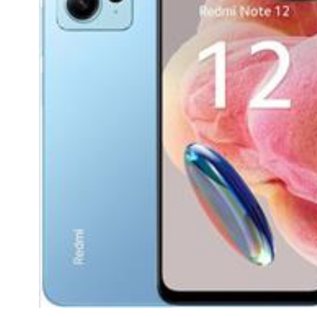
CASE FANS
LIQUID COOLERS
CPU COOLERS
ΕΙΚΟΝΑ-ΗΧΟΣ
ACCESSORIES
GAMING
ΟΙΚΙΑΚΕΣ ΣΥΣΚΕΥΕΣ
ΠΡΟΣΩΠΙΚΗ ΦΡΟΝΤΙΔΑ