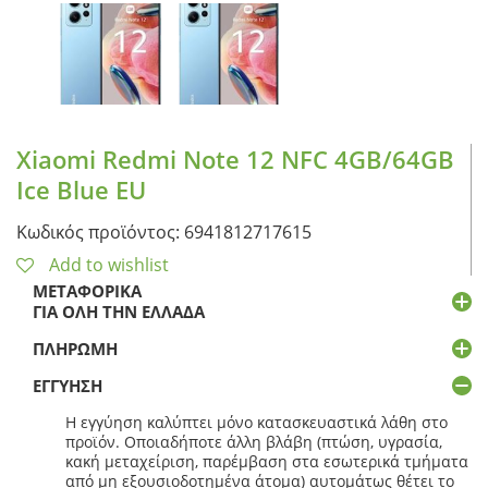
Xiaomi Redmi Note 12 NFC 4GB/64GB
Ice Blue EU
Κωδικός προϊόντος: 6941812717615
Add to wishlist
ΜΕΤΑΦΟΡΙΚΆ
ΓΙΑ ΌΛΗ ΤΗΝ ΕΛΛΆΔΑ
ΠΛΗΡΩΜΉ
ΕΓΓΎΗΣΗ
Η εγγύηση καλύπτει μόνο κατασκευαστικά λάθη στο
προϊόν. Οποιαδήποτε άλλη βλάβη (πτώση, υγρασία,
κακή μεταχείριση, παρέμβαση στα εσωτερικά τμήματα
από μη εξουσιοδοτημένα άτομα) αυτομάτως θέτει το