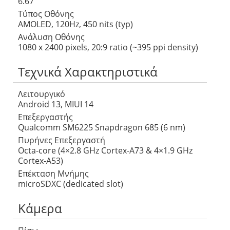
6.67″
Τύπος Οθόνης
AMOLED, 120Hz, 450 nits (typ)
Ανάλυση Οθόνης
1080 x 2400 pixels, 20:9 ratio (~395 ppi density)
Τεχνικά Χαρακτηριστικά
Λειτουργικό
Android 13, MIUI 14
Επεξεργαστής
Qualcomm SM6225 Snapdragon 685 (6 nm)
Πυρήνες Επεξεργαστή
Octa-core (4×2.8 GHz Cortex-A73 & 4×1.9 GHz
Cortex-A53)
Επέκταση Μνήμης
microSDXC (dedicated slot)
Κάμερα