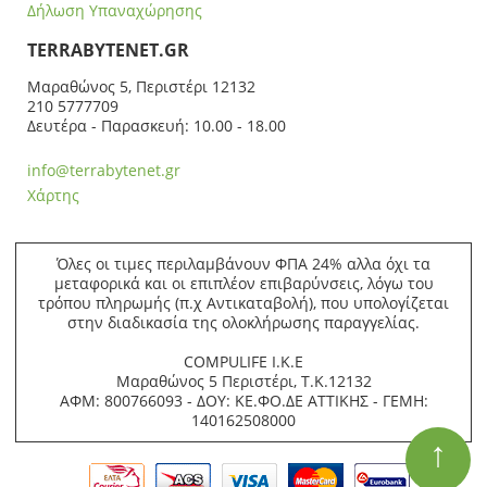
Δήλωση Υπαναχώρησης
ΤERRABYTENET.GR
Μαραθώνος 5, Περιστέρι 12132
210 5777709
Δευτέρα - Παρασκευή: 10.00 - 18.00
info@terrabytenet.gr
Χάρτης
Όλες οι τιμες περιλαμβάνουν ΦΠΑ 24% αλλα όχι τα
μεταφορικά και οι επιπλέον επιβαρύνσεις, λόγω του
τρόπου πληρωμής (π.χ Αντικαταβολή), που υπολογίζεται
στην διαδικασία της ολοκλήρωσης παραγγελίας.
COMPULIFE Ι.Κ.Ε
Μαραθώνος 5 Περιστέρι, Τ.Κ.12132
ΑΦΜ: 800766093 - ΔΟΥ: ΚΕ.ΦΟ.ΔΕ ΑΤΤΙΚΗΣ - ΓΕΜΗ:
140162508000
↑