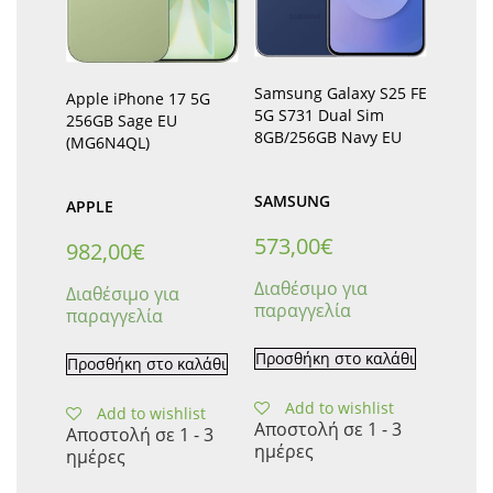
Samsung Galaxy S25 FE
Apple iPhone 17 5G
5G S731 Dual Sim
256GB Sage EU
8GB/256GB Navy EU
(MG6N4QL)
SAMSUNG
APPLE
573,00
€
982,00
€
Διαθέσιμο για
Διαθέσιμο για
παραγγελία
παραγγελία
Προσθήκη στο καλάθι
Προσθήκη στο καλάθι
Add to wishlist
Add to wishlist
Αποστολή σε 1 - 3
Αποστολή σε 1 - 3
ημέρες
ημέρες