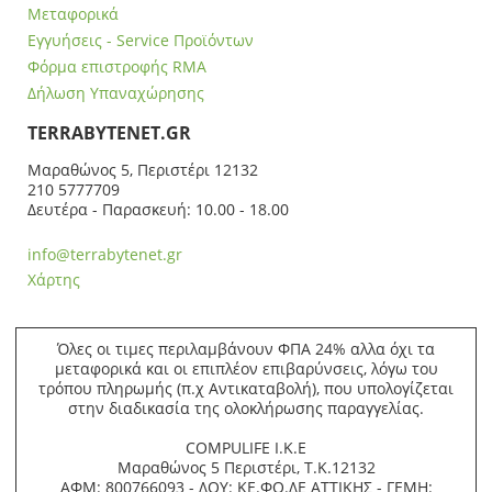
Μεταφορικά
Εγγυήσεις - Service Προϊόντων
Φόρμα επιστροφής RMA
Δήλωση Υπαναχώρησης
ΤERRABYTENET.GR
Μαραθώνος 5, Περιστέρι 12132
210 5777709
Δευτέρα - Παρασκευή: 10.00 - 18.00
info@terrabytenet.gr
Χάρτης
Όλες οι τιμες περιλαμβάνουν ΦΠΑ 24% αλλα όχι τα
μεταφορικά και οι επιπλέον επιβαρύνσεις, λόγω του
τρόπου πληρωμής (π.χ Αντικαταβολή), που υπολογίζεται
στην διαδικασία της ολοκλήρωσης παραγγελίας.
COMPULIFE Ι.Κ.Ε
Μαραθώνος 5 Περιστέρι, Τ.Κ.12132
ΑΦΜ: 800766093 - ΔΟΥ: ΚΕ.ΦΟ.ΔΕ ΑΤΤΙΚΗΣ - ΓΕΜΗ: