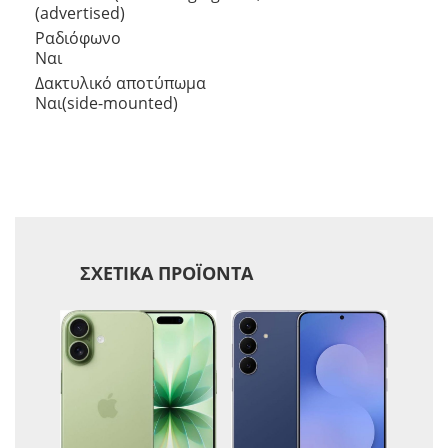
(advertised)
Ραδιόφωνο
Ναι
Δακτυλικό αποτύπωμα
Ναι(side-mounted)
ΣΧΕΤΙΚΆ ΠΡΟΪΌΝΤΑ