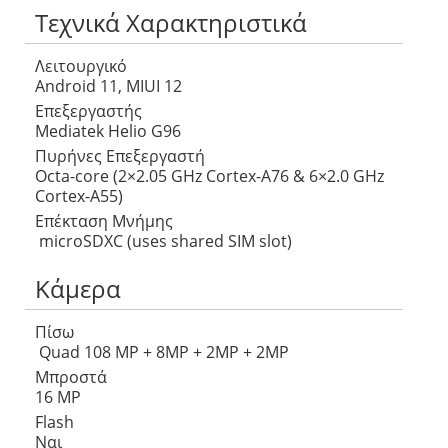
Τεχνικά Χαρακτηριστικά
Λειτουργικό
Android 11, MIUI 12
Επεξεργαστής
Mediatek Helio G96
Πυρήνες Επεξεργαστή
Octa-core (2×2.05 GHz Cortex-A76 & 6×2.0 GHz
Cortex-A55)
Επέκταση Μνήμης
microSDXC (uses shared SIM slot)
Κάμερα
Πίσω
Quad 108 MP + 8MP + 2MP + 2MP
Μπροστά
16 MP
Flash
Ναι