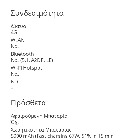
Συνδεσιμότητα
Δίκτυο
4G
WLAN
Ναι
Bluetooth
Ναι (5.1, A2DP, LE)
Wi-Fi Hotspot
Ναι
NFC
–
Πρόσθετα
Αφαιρούμενη Μπαταρία
Όχι
Χωρητικότητα Μπαταρίας
5000 mAh (Fast charging 67W, 51% in 15 min