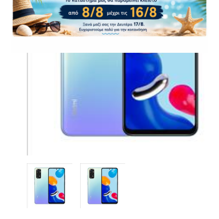
CASE FANS
LIQUID COOLERS
CPU COOLERS
ΕΙΚΟΝΑ-ΗΧΟΣ
ACCESSORIES
GAMING
ΟΙΚΙΑΚΕΣ ΣΥΣΚΕΥΕΣ
ΠΡΟΣΩΠΙΚΗ ΦΡΟΝΤΙΔΑ