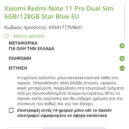
Xiaomi Redmi Note 11 Pro Dual Sim
6GB/128GB Star Blue EU
Κωδικός προϊόντος: 6934177769641
Add to wishlist
ΜΕΤΑΦΟΡΙΚΆ
ΓΙΑ ΌΛΗ ΤΗΝ ΕΛΛΆΔΑ
ΠΛΗΡΩΜΉ
ΕΓΓΎΗΣΗ
Η εγγύηση καλύπτει μόνο κατασκευαστικά λάθη στο
προϊόν. Οποιαδήποτε άλλη βλάβη (πτώση, υγρασία,
κακή μεταχείριση, παρέμβαση στα εσωτερικά τμήματα
από μη εξουσιοδοτημένα άτομα) αυτομάτως θέτει το
προϊόν εκτός εγγύησης και θα υπάρχει χρέωση για την
επισκευή του καθώς και για τον έλεγχο.
Επιστροφές εντός 14 ημερών μόνο εάν το προϊόν
επιστραφεί σφραγισμένο σε άψογη κατάσταση