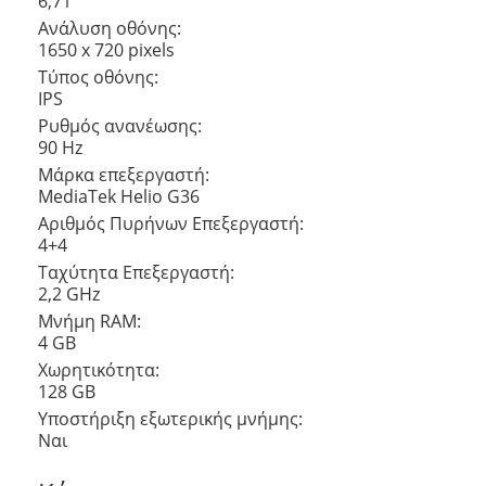
6,71 ”
Ανάλυση οθόνης:
1650 x 720 pixels
Τύπος οθόνης:
IPS
Ρυθμός ανανέωσης:
90 Hz
Μάρκα επεξεργαστή:
MediaTek Helio G36
Αριθμός Πυρήνων Eπεξεργαστή:
4+4
Ταχύτητα Επεξεργαστή:
2,2 GHz
Μνήμη RAM:
4 GB
Χωρητικότητα:
128 GB
Υποστήριξη εξωτερικής μνήμης:
Ναι