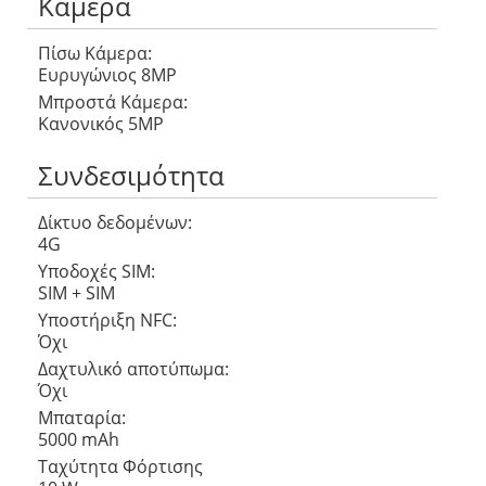
Κάμερα
Πίσω Κάμερα:
Ευρυγώνιος 8MP
Μπροστά Κάμερα:
Κανονικός 5MP
Συνδεσιμότητα
Δίκτυο δεδομένων:
4G
Υποδοχές SIM:
SIM + SIM
Υποστήριξη NFC:
Όχι
Δαχτυλικό αποτύπωμα:
Όχι
Μπαταρία:
5000 mAh
Ταχύτητα Φόρτισης