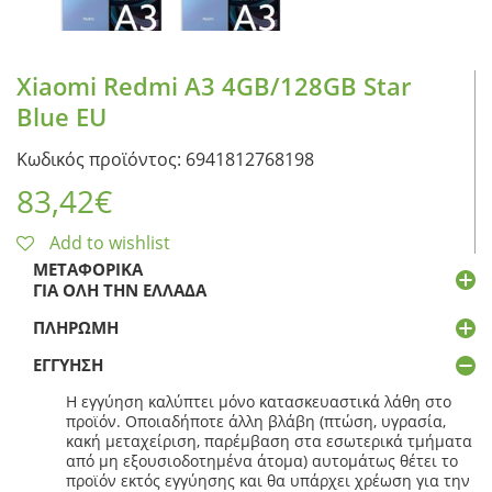
Xiaomi Redmi A3 4GB/128GB Star
Blue EU
Κωδικός προϊόντος: 6941812768198
83,42
€
Add to wishlist
ΜΕΤΑΦΟΡΙΚΆ
ΓΙΑ ΌΛΗ ΤΗΝ ΕΛΛΆΔΑ
ΠΛΗΡΩΜΉ
ΕΓΓΎΗΣΗ
Η εγγύηση καλύπτει μόνο κατασκευαστικά λάθη στο
προϊόν. Οποιαδήποτε άλλη βλάβη (πτώση, υγρασία,
κακή μεταχείριση, παρέμβαση στα εσωτερικά τμήματα
από μη εξουσιοδοτημένα άτομα) αυτομάτως θέτει το
προϊόν εκτός εγγύησης και θα υπάρχει χρέωση για την