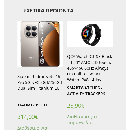
ΣΧΕΤΙΚΆ ΠΡΟΪΌΝΤΑ
QCY Watch GT S8 Black
– 1,43″ AMOLED touch,
466×466 60Hz Always
On Call BT Smart
Xiaomi Redmi Note 15
Watch IPX8 14day
Pro 5G NFC 8GB/256GB
SMARTWATCHES -
Dual Sim Titanium EU
ACTIVITY TRACKERS
23,90
€
XIAOMI / POCO
314,00
€
Διαθέσιμο για
παραγγελία
Διαθέσιμο για