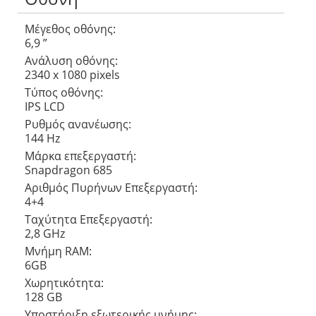
Μέγεθος οθόνης:
6,9 ”
Ανάλυση οθόνης:
2340 x 1080 pixels
Τύπος οθόνης:
IPS LCD
Ρυθμός ανανέωσης:
144 Hz
Μάρκα επεξεργαστή:
Snapdragon 685
Αριθμός Πυρήνων Eπεξεργαστή:
4+4
Ταχύτητα Επεξεργαστή:
2,8 GHz
Μνήμη RAM:
6GB
Χωρητικότητα:
128 GB
Υποστήριξη εξωτερικής μνήμης: