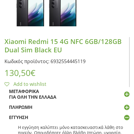
Xiaomi Redmi 15 4G NFC 6GB/128GB
Dual Sim Black EU
Κωδικός προϊόντος: 6932554445119
130,50
€
Add to wishlist
ΜΕΤΑΦΟΡΙΚΆ
ΓΙΑ ΌΛΗ ΤΗΝ ΕΛΛΆΔΑ
ΠΛΗΡΩΜΉ
ΕΓΓΎΗΣΗ
Η εγγύηση καλύπτει μόνο κατασκευαστικά λάθη στο
προϊόν. Οποιαδήποτε άλλη βλάβη (πτώση, υγρασία,