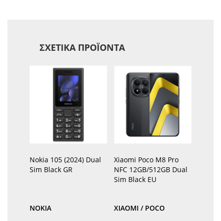
ΣΧΕΤΙΚΆ ΠΡΟΪΌΝΤΑ
Nokia 105 (2024) Dual
Xiaomi Poco M8 Pro
Sim Black GR
NFC 12GB/512GB Dual
Sim Black EU
NOKIA
XIAOMI / POCO