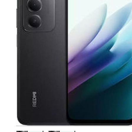
CASE FANS
LIQUID COOLERS
CPU COOLERS
ΕΙΚΟΝΑ-ΗΧΟΣ
ACCESSORIES
GAMING
ΟΙΚΙΑΚΕΣ ΣΥΣΚΕΥΕΣ
ΠΡΟΣΩΠΙΚΗ ΦΡΟΝΤΙΔΑ