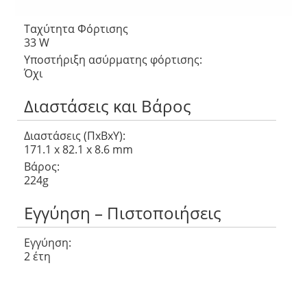
7000mAh
Ταχύτητα Φόρτισης
33 W
Υποστήριξη ασύρματης φόρτισης:
Όχι
Διαστάσεις και Βάρος
Διαστάσεις (ΠxΒxΥ):
171.1 x 82.1 x 8.6 mm
Βάρος:
224g
Εγγύηση – Πιστοποιήσεις
Εγγύηση:
2 έτη