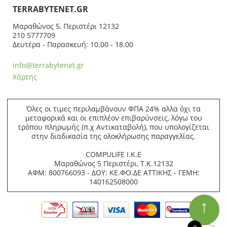
ΤERRABYTENET.GR
Μαραθώνος 5, Περιστέρι 12132
210 5777709
Δευτέρα - Παρασκευή: 10.00 - 18.00
info@terrabytenet.gr
Χάρτης
Όλες οι τιμες περιλαμβάνουν ΦΠΑ 24% αλλα όχι τα
μεταφορικά και οι επιπλέον επιβαρύνσεις, λόγω του
τρόπου πληρωμής (π.χ Αντικαταβολή), που υπολογίζεται
στην διαδικασία της ολοκλήρωσης παραγγελίας.
COMPULIFE Ι.Κ.Ε
Μαραθώνος 5 Περιστέρι, Τ.Κ.12132
ΑΦΜ: 800766093 - ΔΟΥ: ΚΕ.ΦΟ.ΔΕ ΑΤΤΙΚΗΣ - ΓΕΜΗ:
140162508000
↑