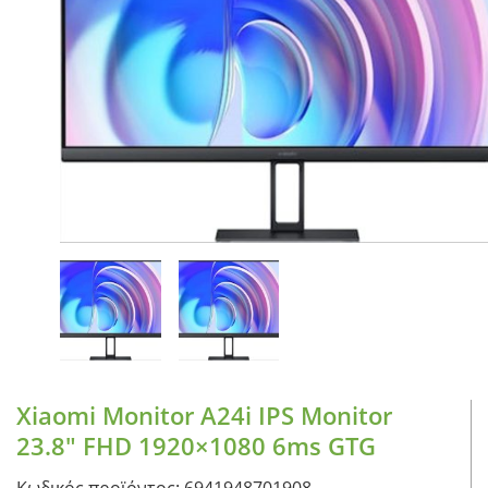
CASE FANS
LIQUID COOLERS
CPU COOLERS
ΕΙΚΟΝΑ-ΗΧΟΣ
ACCESSORIES
GAMING
ΟΙΚΙΑΚΕΣ ΣΥΣΚΕΥΕΣ
ΠΡΟΣΩΠΙΚΗ ΦΡΟΝΤΙΔΑ
Xiaomi Monitor A24i IPS Monitor
23.8″ FHD 1920×1080 6ms GTG