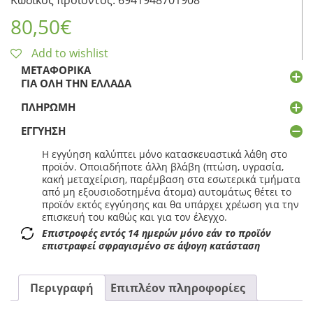
Κωδικός προϊόντος: 6941948701908
80,50
€
Add to wishlist
ΜΕΤΑΦΟΡΙΚΆ
ΓΙΑ ΌΛΗ ΤΗΝ ΕΛΛΆΔΑ
ΠΛΗΡΩΜΉ
ΕΓΓΎΗΣΗ
Η εγγύηση καλύπτει μόνο κατασκευαστικά λάθη στο
προϊόν. Οποιαδήποτε άλλη βλάβη (πτώση, υγρασία,
κακή μεταχείριση, παρέμβαση στα εσωτερικά τμήματα
από μη εξουσιοδοτημένα άτομα) αυτομάτως θέτει το
προϊόν εκτός εγγύησης και θα υπάρχει χρέωση για την
επισκευή του καθώς και για τον έλεγχο.
Επιστροφές εντός 14 ημερών μόνο εάν το προϊόν
επιστραφεί σφραγισμένο σε άψογη κατάσταση
Περιγραφή
Επιπλέον πληροφορίες