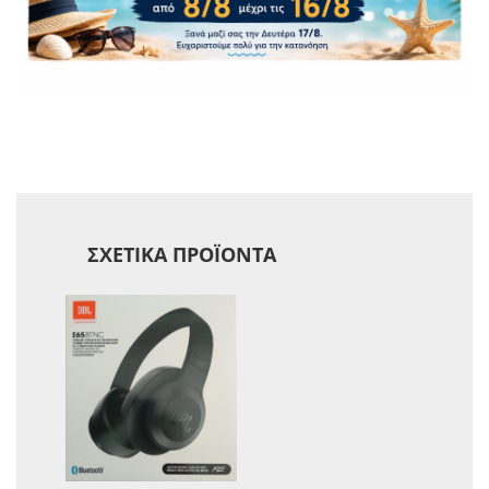
Βάθος 210 mm
Ύψος 510.1 mm
Βάρος 6.9 Kg
ΣΧΕΤΙΚΆ ΠΡΟΪΌΝΤΑ