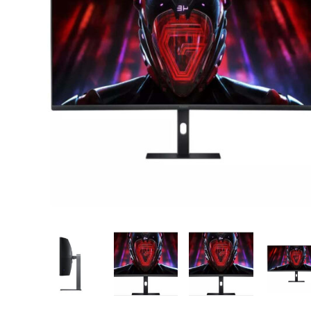
CASE FANS
LIQUID COOLERS
CPU COOLERS
ΕΙΚΟΝΑ-ΗΧΟΣ
ACCESSORIES
GAMING
ΟΙΚΙΑΚΕΣ ΣΥΣΚΕΥΕΣ
ΠΡΟΣΩΠΙΚΗ ΦΡΟΝΤΙΔΑ