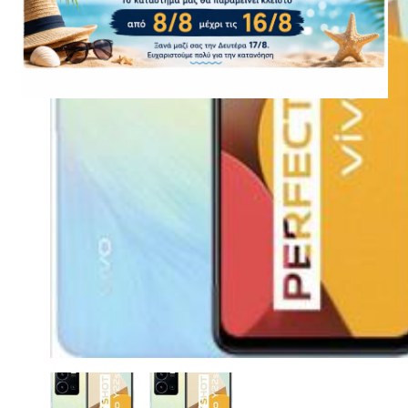
CASE FANS
LIQUID COOLERS
CPU COOLERS
ΕΙΚΟΝΑ-ΗΧΟΣ
ACCESSORIES
GAMING
ΟΙΚΙΑΚΕΣ ΣΥΣΚΕΥΕΣ
ΠΡΟΣΩΠΙΚΗ ΦΡΟΝΤΙΔΑ