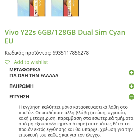
Vivo Y22s 6GB/128GB Dual Sim Cyan
EU
Κωδικός προϊόντος: 6935117856278
Add to wishlist
ΜΕΤΑΦΟΡΙΚΆ
ΓΙΑ ΌΛΗ ΤΗΝ ΕΛΛΆΔΑ
ΠΛΗΡΩΜΉ
ΕΓΓΎΗΣΗ
Η εγγύηση καλύπτει μόνο κατασκευαστικά λάθη στο
προϊόν. Οποιαδήποτε άλλη βλάβη (πτώση, υγρασία,
κακή μεταχείριση, παρέμβαση στα εσωτερικά τμήματα
από μη εξουσιοδοτημένα άτομα) αυτομάτως θέτει το
προϊόν εκτός εγγύησης και θα υπάρχει χρέωση για την
επισκευή του καθώς και για τον έλεγχο.