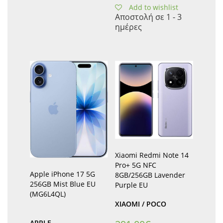
Add to wishlist
Αποστολή σε 1 - 3
ημέρες
Xiaomi Redmi Note 14
Pro+ 5G NFC
Apple iPhone 17 5G
8GB/256GB Lavender
256GB Mist Blue EU
Purple EU
(MG6L4QL)
XIAOMI / POCO
APPLE