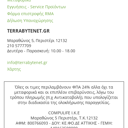
Εγγυήσεις - Service Προϊόντων
Φόρμα επιστροφής RMA
Δήλωση Υπαναχώρησης
ΤERRABYTENET.GR
Μαραθώνος 5, Περιστέρι 12132
210 5777709
Δευτέρα - Παρασκευή: 10.00 - 18.00
info@terrabytenet.gr
Χάρτης
Όλες οι τιμες περιλαμβάνουν ΦΠΑ 24% αλλα όχι τα
μεταφορικά και οι επιπλέον επιβαρύνσεις, λόγω του
τρόπου πληρωμής (π.χ Αντικαταβολή), που υπολογίζεται
στην διαδικασία της ολοκλήρωσης παραγγελίας.
COMPULIFE Ι.Κ.Ε
Μαραθώνος 5 Περιστέρι, Τ.Κ.12132
ΑΦΜ: 800766093 - ΔΟΥ: ΚΕ.ΦΟ.ΔΕ ΑΤΤΙΚΗΣ - ΓΕΜΗ: