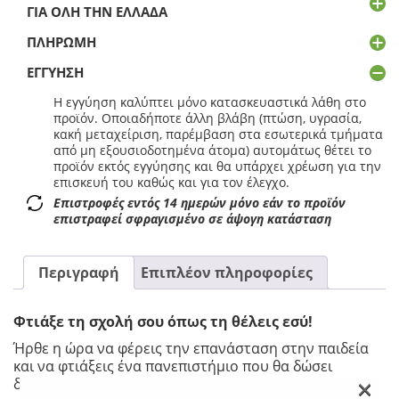
ΓΙΑ ΌΛΗ ΤΗΝ ΕΛΛΆΔΑ
ΠΛΗΡΩΜΉ
ΕΓΓΎΗΣΗ
Η εγγύηση καλύπτει μόνο κατασκευαστικά λάθη στο
προϊόν. Οποιαδήποτε άλλη βλάβη (πτώση, υγρασία,
κακή μεταχείριση, παρέμβαση στα εσωτερικά τμήματα
από μη εξουσιοδοτημένα άτομα) αυτομάτως θέτει το
προϊόν εκτός εγγύησης και θα υπάρχει χρέωση για την
επισκευή του καθώς και για τον έλεγχο.
Επιστροφές εντός 14 ημερών μόνο εάν το προϊόν
επιστραφεί σφραγισμένο σε άψογη κατάσταση
Περιγραφή
Επιπλέον πληροφορίες
Φτιάξε τη σχολή σου όπως τη θέλεις εσύ!
Ήρθε η ώρα να φέρεις την επανάσταση στην παιδεία
και να φτιάξεις ένα πανεπιστήμιο που θα δώσει
×
δημιουργικά εργαλεία σε όλους. Για πρώτη φορά θα