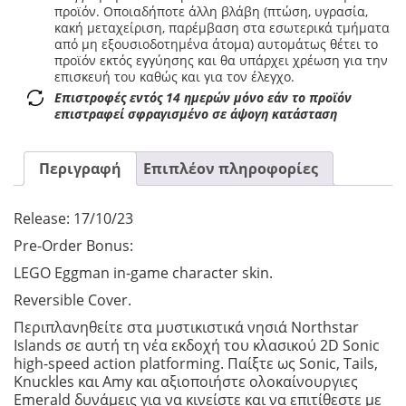
προϊόν. Οποιαδήποτε άλλη βλάβη (πτώση, υγρασία,
κακή μεταχείριση, παρέμβαση στα εσωτερικά τμήματα
από μη εξουσιοδοτημένα άτομα) αυτομάτως θέτει το
προϊόν εκτός εγγύησης και θα υπάρχει χρέωση για την
επισκευή του καθώς και για τον έλεγχο.
Επιστροφές εντός 14 ημερών μόνο εάν το προϊόν
επιστραφεί σφραγισμένο σε άψογη κατάσταση
Περιγραφή
Επιπλέον πληροφορίες
Release: 17/10/23
Pre-Order Bonus:
LEGO Eggman in-game character skin.
Reversible Cover.
Περιπλανηθείτε στα μυστικιστικά νησιά Northstar
Islands σε αυτή τη νέα εκδοχή του κλασικού 2D Sonic
high-speed action platforming. Παίξτε ως Sonic, Tails,
Knuckles και Amy και αξιοποιήστε ολοκαίνουργιες
Emerald δυνάμεις για να κινείστε και να επιτίθεστε με