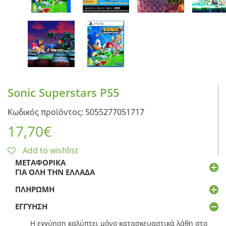
Sonic Superstars PS5
Κωδικός προϊόντος: 5055277051717
17,70
€
Add to wishlist
ΜΕΤΑΦΟΡΙΚΆ
ΓΙΑ ΌΛΗ ΤΗΝ ΕΛΛΆΔΑ
ΠΛΗΡΩΜΉ
ΕΓΓΎΗΣΗ
Η εγγύηση καλύπτει μόνο κατασκευαστικά λάθη στο