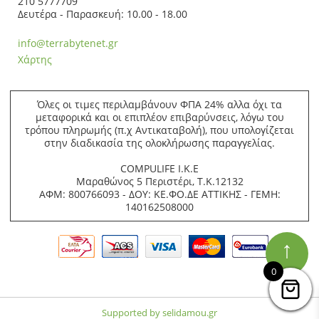
210 5777709
Δευτέρα - Παρασκευή: 10.00 - 18.00
info@terrabytenet.gr
Χάρτης
Όλες οι τιμες περιλαμβάνουν ΦΠΑ 24% αλλα όχι τα
μεταφορικά και οι επιπλέον επιβαρύνσεις, λόγω του
τρόπου πληρωμής (π.χ Αντικαταβολή), που υπολογίζεται
στην διαδικασία της ολοκλήρωσης παραγγελίας.
COMPULIFE Ι.Κ.Ε
Μαραθώνος 5 Περιστέρι, Τ.Κ.12132
ΑΦΜ: 800766093 - ΔΟΥ: ΚΕ.ΦΟ.ΔΕ ΑΤΤΙΚΗΣ - ΓΕΜΗ:
140162508000
↑
0
Supported by selidamou.gr