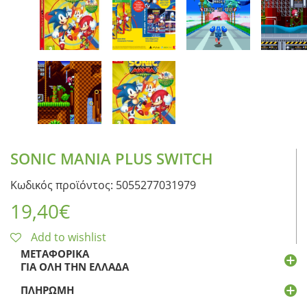
SONIC MANIA PLUS SWITCH
Κωδικός προϊόντος: 5055277031979
19,40
€
Add to wishlist
ΜΕΤΑΦΟΡΙΚΆ
ΓΙΑ ΌΛΗ ΤΗΝ ΕΛΛΆΔΑ
ΠΛΗΡΩΜΉ