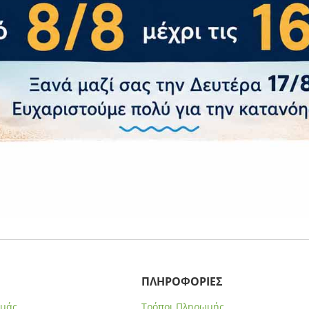
ΑΚΟΛΟΥΘΗΣΤΕ ΜΑΣ
Γραφτείτε στην Ομάδα μας
και μάθετε πρώτοι για τις Απίθανες Προσφορές μας!
ΠΛΗΡΟΦΟΡΙΕΣ
εμάς
Τρόποι Πληρωμής