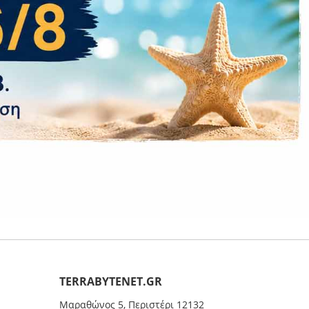
ΤERRABYTENET.GR
Μαραθώνος 5, Περιστέρι 12132