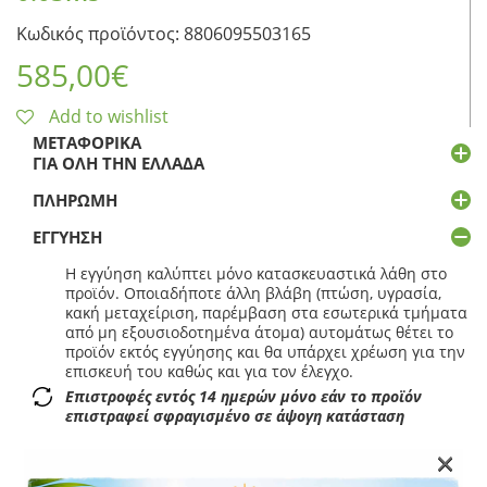
Κωδικός προϊόντος: 8806095503165
585,00
€
Add to wishlist
ΜΕΤΑΦΟΡΙΚΆ
ΓΙΑ ΌΛΗ ΤΗΝ ΕΛΛΆΔΑ
ΠΛΗΡΩΜΉ
ΕΓΓΎΗΣΗ
Η εγγύηση καλύπτει μόνο κατασκευαστικά λάθη στο
προϊόν. Οποιαδήποτε άλλη βλάβη (πτώση, υγρασία,
κακή μεταχείριση, παρέμβαση στα εσωτερικά τμήματα
από μη εξουσιοδοτημένα άτομα) αυτομάτως θέτει το
προϊόν εκτός εγγύησης και θα υπάρχει χρέωση για την
επισκευή του καθώς και για τον έλεγχο.
Επιστροφές εντός 14 ημερών μόνο εάν το προϊόν
επιστραφεί σφραγισμένο σε άψογη κατάσταση
×
Επιπλέον πληροφορίες