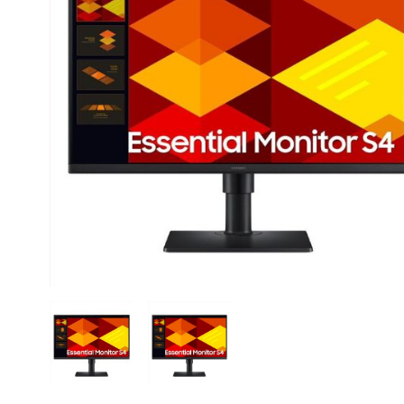
CASE FANS
LIQUID COOLERS
CPU COOLERS
ΕΙΚΟΝΑ-ΗΧΟΣ
ACCESSORIES
GAMING
ΟΙΚΙΑΚΕΣ ΣΥΣΚΕΥΕΣ
ΠΡΟΣΩΠΙΚΗ ΦΡΟΝΤΙΔΑ