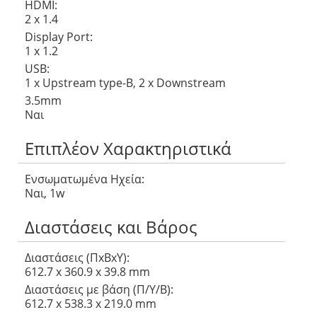
HDMI:
2 x 1.4
Display Port:
1 x 1.2
USB:
1 x Upstream type-B, 2 x Downstream
3.5mm
Ναι
Επιπλέον Χαρακτηριστικά
Ενσωματωμένα Ηχεία:
Ναι, 1w
Διαστάσεις και Βάρος
Διαστάσεις (ΠxΒxΥ):
612.7 x 360.9 x 39.8 mm
Διαστάσεις με βάση (Π/Υ/Β):
612.7 x 538.3 x 219.0 mm