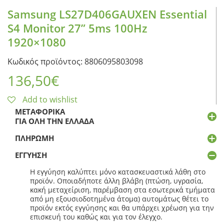
Samsung LS27D406GAUXEN Essential
S4 Monitor 27” 5ms 100Hz
1920×1080
Κωδικός προϊόντος: 8806095803098
136,50
€
Add to wishlist
ΜΕΤΑΦΟΡΙΚΆ
ΓΙΑ ΌΛΗ ΤΗΝ ΕΛΛΆΔΑ
ΠΛΗΡΩΜΉ
ΕΓΓΎΗΣΗ
Η εγγύηση καλύπτει μόνο κατασκευαστικά λάθη στο
προϊόν. Οποιαδήποτε άλλη βλάβη (πτώση, υγρασία,
κακή μεταχείριση, παρέμβαση στα εσωτερικά τμήματα
από μη εξουσιοδοτημένα άτομα) αυτομάτως θέτει το
προϊόν εκτός εγγύησης και θα υπάρχει χρέωση για την
επισκευή του καθώς και για τον έλεγχο.