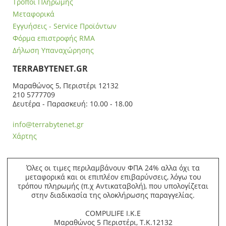
Τρόποι Πληρωμής
Μεταφορικά
Εγγυήσεις - Service Προϊόντων
Φόρμα επιστροφής RMA
Δήλωση Υπαναχώρησης
ΤERRABYTENET.GR
Μαραθώνος 5, Περιστέρι 12132
210 5777709
Δευτέρα - Παρασκευή: 10.00 - 18.00
info@terrabytenet.gr
Χάρτης
Όλες οι τιμες περιλαμβάνουν ΦΠΑ 24% αλλα όχι τα
μεταφορικά και οι επιπλέον επιβαρύνσεις, λόγω του
τρόπου πληρωμής (π.χ Αντικαταβολή), που υπολογίζεται
στην διαδικασία της ολοκλήρωσης παραγγελίας.
COMPULIFE Ι.Κ.Ε
Μαραθώνος 5 Περιστέρι, Τ.Κ.12132