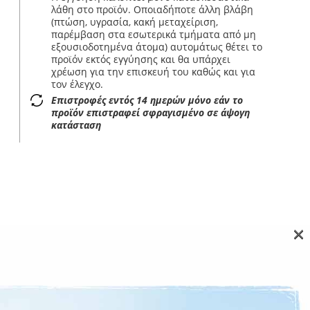
λάθη στο προϊόν. Οποιαδήποτε άλλη βλάβη
(πτώση, υγρασία, κακή μεταχείριση,
παρέμβαση στα εσωτερικά τμήματα από μη
εξουσιοδοτημένα άτομα) αυτομάτως θέτει το
προϊόν εκτός εγγύησης και θα υπάρχει
χρέωση για την επισκευή του καθώς και για
τον έλεγχο.
Επιστροφές εντός 14 ημερών μόνο εάν το
προϊόν επιστραφεί σφραγισμένο σε άψογη
κατάσταση
×