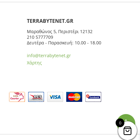
ΤERRABYTENET.GR
Μαραθώνος 5, Περιστέρι 12132
210 5777709
Δευτέρα - Παρασκευή: 10.00 - 18.00
info@terrabytenet.gr
Χάρτης
↑
0