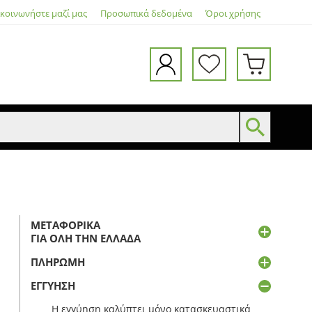
ικοινωνήστε μαζί μας
Προσωπικά δεδομένα
Όροι χρήσης
ΜΕΤΑΦΟΡΙΚΆ
ΓΙΑ ΌΛΗ ΤΗΝ ΕΛΛΆΔΑ
ΠΛΗΡΩΜΉ
ΕΓΓΎΗΣΗ
Η εγγύηση καλύπτει μόνο κατασκευαστικά