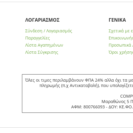
ΛΟΓΑΡΙΑΣΜΟΣ
ΓΕΝΙΚΑ
Σύνδεση / Λογαριασμός
Σχετικά με 
Παραγγελίες
Επικοινωνήσ
Λίστα Αγαπημένων
Προσωπικά 
Λίστα Σύγκρισης
Όροι χρήση
Όλες οι τιμες περιλαμβάνουν ΦΠΑ 24% αλλα όχι τα με
πληρωμής (π.χ Αντικαταβολή), που υπολογίζετ
COMPU
Μαραθώνος 5 Πε
ΑΦΜ: 800766093 - ΔΟΥ: ΚΕ.ΦΟ