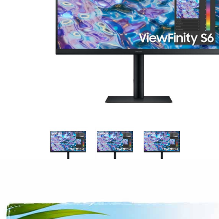
CASE FANS
LIQUID COOLERS
CPU COOLERS
ΕΙΚΟΝΑ-ΗΧΟΣ
ACCESSORIES
GAMING
ΟΙΚΙΑΚΕΣ ΣΥΣΚΕΥΕΣ
ΠΡΟΣΩΠΙΚΗ ΦΡΟΝΤΙΔΑ
Περιγραφή
Επιπλέον πληροφορίες