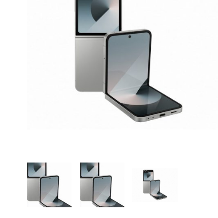
CASE FANS
LIQUID COOLERS
CPU COOLERS
ΕΙΚΟΝΑ-ΗΧΟΣ
ACCESSORIES
GAMING
ΟΙΚΙΑΚΕΣ ΣΥΣΚΕΥΕΣ
ΠΡΟΣΩΠΙΚΗ ΦΡΟΝΤΙΔΑ