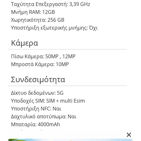
Ταχύτητα Επεξεργαστή: 3,39 GHz
Μνήμη RAM: 12GB
Χωρητικότητα: 256 GB
Υποστήριξη εξωτερικής μνήμης: Όχι
Κάμερα
Πίσω Κάμερα: 50MP , 12MP
Μπροστά Κάμερα: 10MP
Συνδεσιμότητα
Δίκτυο δεδομένων: 5G
Υποδοχές SIM: SIM + multi Esim
Υποστήριξη NFC: Ναι
Δαχτυλικό αποτύπωμα: Ναι
Μπαταρία: 4000mAh
×
Ταχύτητα Φόρτισης 25 W
Υποστήριξη ασύρματης φόρτισης: Ναι, 15W