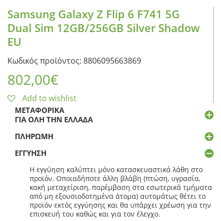
Samsung Galaxy Z Flip 6 F741 5G
Dual Sim 12GB/256GB Silver Shadow
EU
Κωδικός προϊόντος: 8806095663869
802,00
€
Add to wishlist
ΜΕΤΑΦΟΡΙΚΆ
ΓΙΑ ΌΛΗ ΤΗΝ ΕΛΛΆΔΑ
ΠΛΗΡΩΜΉ
ΕΓΓΎΗΣΗ
Η εγγύηση καλύπτει μόνο κατασκευαστικά λάθη στο
προϊόν. Οποιαδήποτε άλλη βλάβη (πτώση, υγρασία,
κακή μεταχείριση, παρέμβαση στα εσωτερικά τμήματα
από μη εξουσιοδοτημένα άτομα) αυτομάτως θέτει το
προϊόν εκτός εγγύησης και θα υπάρχει χρέωση για την
επισκευή του καθώς και για τον έλεγχο.