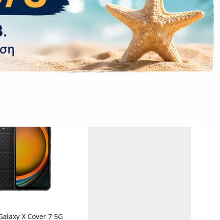
alaxy X Cover 7 5G