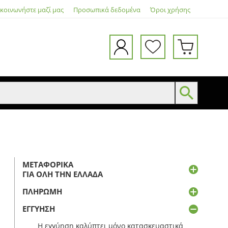
ικοινωνήστε μαζί μας
Προσωπικά δεδομένα
Όροι χρήσης
ΜΕΤΑΦΟΡΙΚΆ
ΓΙΑ ΌΛΗ ΤΗΝ ΕΛΛΆΔΑ
ΠΛΗΡΩΜΉ
ΕΓΓΎΗΣΗ
Η εγγύηση καλύπτει μόνο κατασκευαστικά