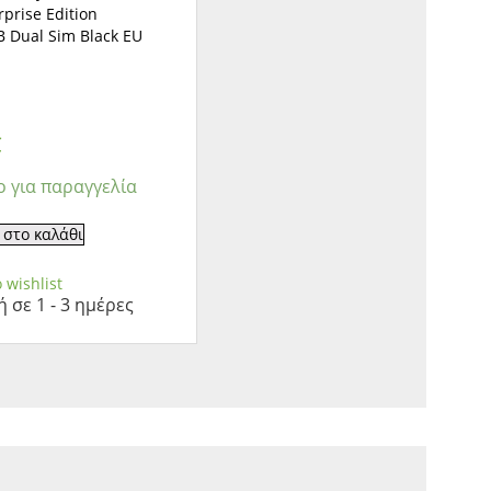
prise Edition
 Dual Sim Black EU
€
ο για παραγγελία
στο καλάθι
 wishlist
 σε 1 - 3 ημέρες