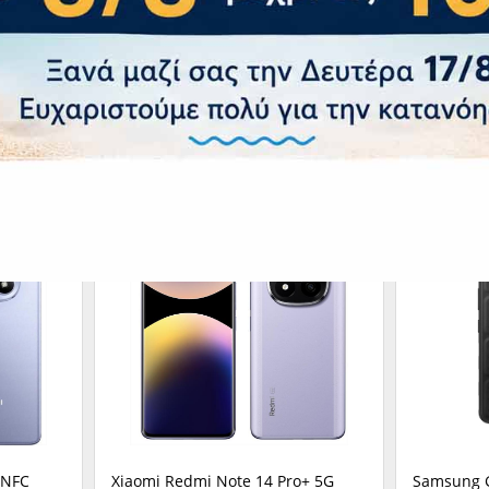
 NFC
Xiaomi Redmi Note 14 Pro+ 5G
Samsung G