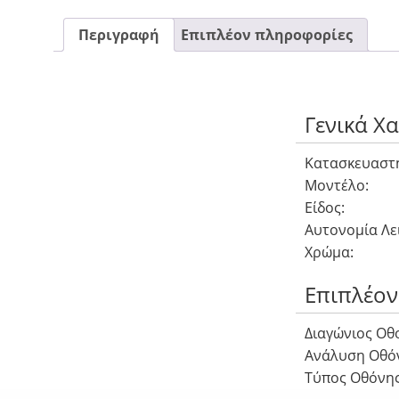
Περιγραφή
Επιπλέον πληροφορίες
Γενικά Χ
Κατασκευαστ
Μοντέλο:
Είδος:
Αυτονομία Λε
Χρώμα:
Επιπλέον
Διαγώνιος Οθ
Ανάλυση Οθό
Τύπος Οθόνη