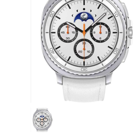
CASE FANS
LIQUID COOLERS
CPU COOLERS
ΕΙΚΟΝΑ-ΗΧΟΣ
ACCESSORIES
GAMING
ΟΙΚΙΑΚΕΣ ΣΥΣΚΕΥΕΣ
ΠΡΟΣΩΠΙΚΗ ΦΡΟΝΤΙΔΑ