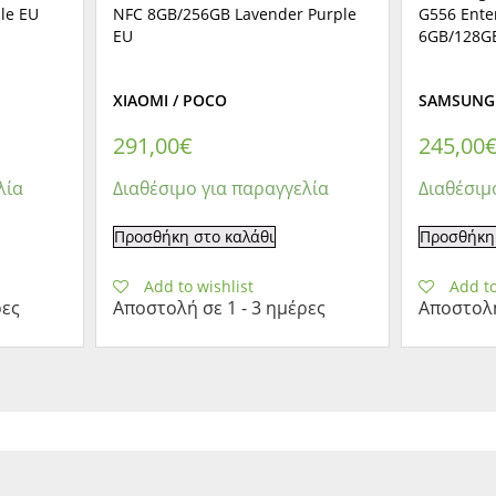
le EU
NFC 8GB/256GB Lavender Purple
G556 Enter
EU
6GB/128GB
XIAOMI / POCO
SAMSUNG
291,00
€
245,00
λία
Διαθέσιμο για παραγγελία
Διαθέσιμ
Προσθήκη στο καλάθι
Προσθήκη 
Add to wishlist
Add to
ρες
Αποστολή σε 1 - 3 ημέρες
Αποστολή