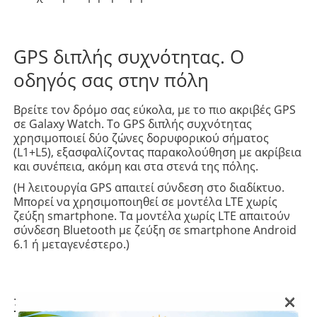
GPS διπλής συχνότητας. Ο
οδηγός σας στην πόλη
Βρείτε τον δρόμο σας εύκολα, με το πιο ακριβές GPS
σε Galaxy Watch. Το GPS διπλής συχνότητας
χρησιμοποιεί δύο ζώνες δορυφορικού σήματος
(L1+L5), εξασφαλίζοντας παρακολούθηση με ακρίβεια
και συνέπεια, ακόμη και στα στενά της πόλης.
(Η λειτουργία GPS απαιτεί σύνδεση στο διαδίκτυο.
Μπορεί να χρησιμοποιηθεί σε μοντέλα LTE χωρίς
ζεύξη smartphone. Τα μοντέλα χωρίς LTE απαιτούν
σύνδεση Bluetooth με ζεύξη σε smartphone Αndroid
6.1 ή μεταγενέστερο.)
×
Ξεκινήστε δυναμικά τη μέρα σας