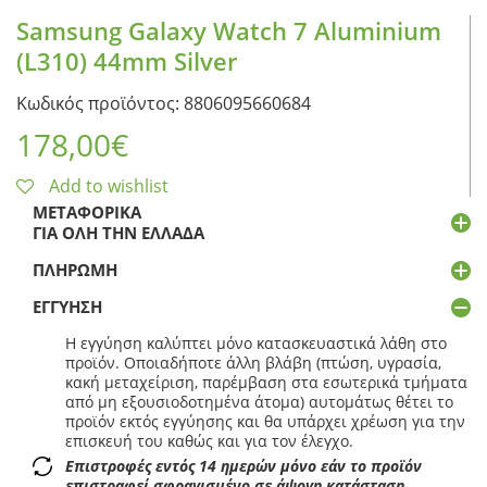
Samsung Galaxy Watch 7 Aluminium
(L310) 44mm Silver
Κωδικός προϊόντος: 8806095660684
178,00
€
Add to wishlist
ΜΕΤΑΦΟΡΙΚΆ
ΓΙΑ ΌΛΗ ΤΗΝ ΕΛΛΆΔΑ
ΠΛΗΡΩΜΉ
ΕΓΓΎΗΣΗ
Η εγγύηση καλύπτει μόνο κατασκευαστικά λάθη στο
προϊόν. Οποιαδήποτε άλλη βλάβη (πτώση, υγρασία,
κακή μεταχείριση, παρέμβαση στα εσωτερικά τμήματα
από μη εξουσιοδοτημένα άτομα) αυτομάτως θέτει το
προϊόν εκτός εγγύησης και θα υπάρχει χρέωση για την
επισκευή του καθώς και για τον έλεγχο.
Επιστροφές εντός 14 ημερών μόνο εάν το προϊόν
επιστραφεί σφραγισμένο σε άψογη κατάσταση