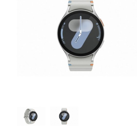
CASE FANS
LIQUID COOLERS
CPU COOLERS
ΕΙΚΟΝΑ-ΗΧΟΣ
ACCESSORIES
GAMING
ΟΙΚΙΑΚΕΣ ΣΥΣΚΕΥΕΣ
ΠΡΟΣΩΠΙΚΗ ΦΡΟΝΤΙΔΑ