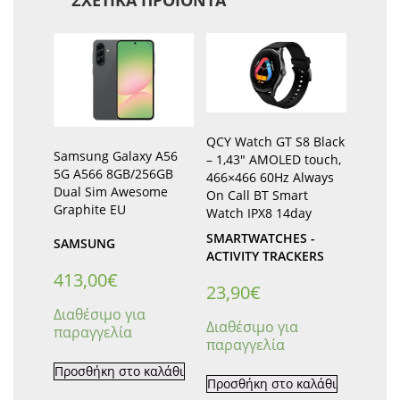
ΣΧΕΤΙΚΆ ΠΡΟΪΌΝΤΑ
QCY Watch GT S8 Black
Samsung Galaxy A56
– 1,43″ AMOLED touch,
5G A566 8GB/256GB
466×466 60Hz Always
Dual Sim Awesome
On Call BT Smart
Graphite EU
Watch IPX8 14day
SMARTWATCHES -
SAMSUNG
ACTIVITY TRACKERS
413,00
€
23,90
€
Διαθέσιμο για
Διαθέσιμο για
παραγγελία
παραγγελία
Προσθήκη στο καλάθι
Προσθήκη στο καλάθι