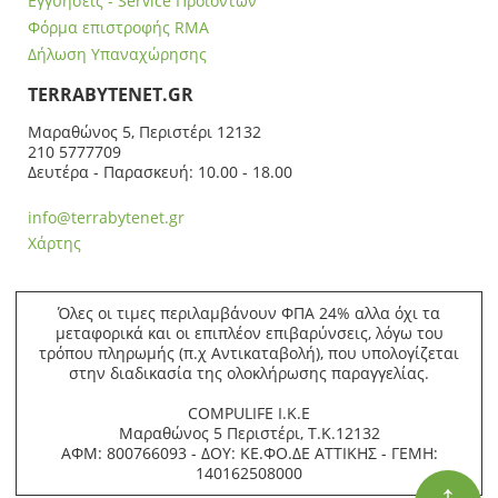
Εγγυήσεις - Service Προϊόντων
Φόρμα επιστροφής RMA
Δήλωση Υπαναχώρησης
ΤERRABYTENET.GR
Μαραθώνος 5, Περιστέρι 12132
210 5777709
Δευτέρα - Παρασκευή: 10.00 - 18.00
info@terrabytenet.gr
Χάρτης
Όλες οι τιμες περιλαμβάνουν ΦΠΑ 24% αλλα όχι τα
μεταφορικά και οι επιπλέον επιβαρύνσεις, λόγω του
τρόπου πληρωμής (π.χ Αντικαταβολή), που υπολογίζεται
στην διαδικασία της ολοκλήρωσης παραγγελίας.
COMPULIFE Ι.Κ.Ε
Μαραθώνος 5 Περιστέρι, Τ.Κ.12132
ΑΦΜ: 800766093 - ΔΟΥ: ΚΕ.ΦΟ.ΔΕ ΑΤΤΙΚΗΣ - ΓΕΜΗ:
140162508000
↑