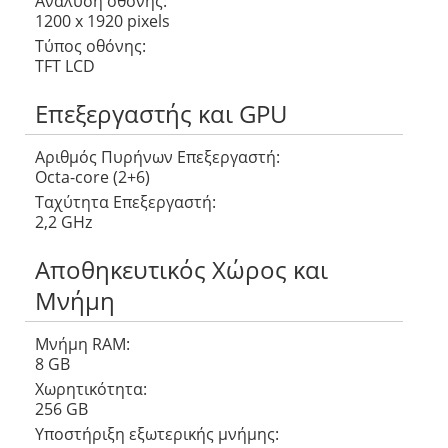
Ανάλυση οθόνης:
1200 x 1920 pixels
Τύπος οθόνης:
TFT LCD
Επεξεργαστής και GPU
Αριθμός Πυρήνων Eπεξεργαστή:
Octa-core (2+6)
Ταχύτητα Επεξεργαστή:
2,2 GHz
Αποθηκευτικός Χώρος και
Μνήμη
Μνήμη RAM:
8 GB
Χωρητικότητα:
256 GB
Υποστήριξη εξωτερικής μνήμης: