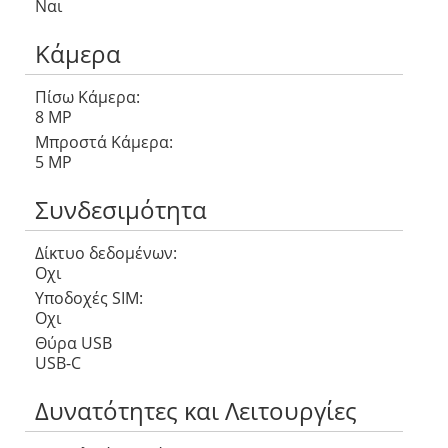
Ναι
Κάμερα
Πίσω Κάμερα:
8 MP
Μπροστά Κάμερα:
5 MP
Συνδεσιμότητα
Δίκτυο δεδομένων:
Οχι
Υποδοχές SIM:
Οχι
Θύρα USB
USB-C
Δυνατότητες και Λειτουργίες