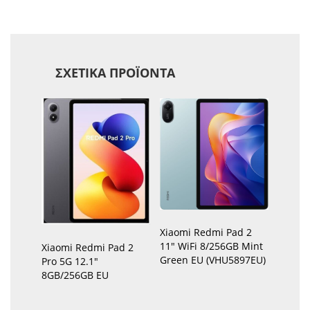
ΣΧΕΤΙΚΆ ΠΡΟΪΌΝΤΑ
Xiaomi Redmi Pad 2
11″ WiFi 8/256GB Mint
Xiaomi Redmi Pad 2
Green EU (VHU5897EU)
Pro 5G 12.1″
8GB/256GB EU