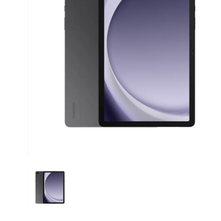
CASE FANS
LIQUID COOLERS
CPU COOLERS
ΕΙΚΟΝΑ-ΗΧΟΣ
ACCESSORIES
GAMING
ΟΙΚΙΑΚΕΣ ΣΥΣΚΕΥΕΣ
ΠΡΟΣΩΠΙΚΗ ΦΡΟΝΤΙΔΑ