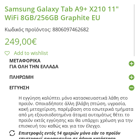
Samsung Galaxy Tab A9+ X210 11″
WiFi 8GB/256GB Graphite EU
Κωδικός προϊόντος: 8806097462682
249,00
€
Add to wishlist
ΜΕΤΑΦΟΡΙΚΆ
ΓΙΑ ΌΛΗ ΤΗΝ ΕΛΛΆΔΑ
ΠΛΗΡΩΜΉ
ΕΓΓΎΗΣΗ
Η εγγύηση καλύπτει μόνο κατασκευαστικά λάθη στο
προϊόν. Οποιαδήποτε άλλη βλάβη (πτώση, υγρασία,
κακή μεταχείριση, παρέμβαση στα εσωτερικά τμήματα
από μη εξουσιοδοτημένα άτομα) αυτομάτως θέτει το
προϊόν εκτός εγγύησης και θα υπάρχει χρέωση για την
επισκευή του καθώς και για τον έλεγχο.
Επιστροφές εντός 14 ημερών μόνο εάν το προϊόν
επιστραφεί σφραγισμένο σε άψογη κατάσταση