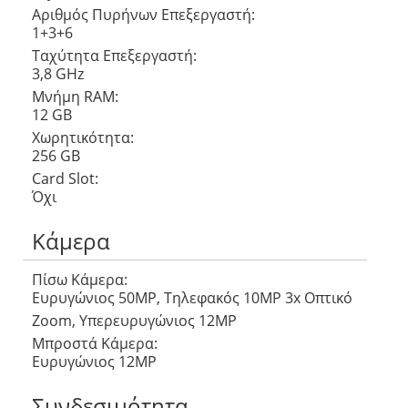
Αριθμός Πυρήνων Eπεξεργαστή:
1+3+6
Ταχύτητα Επεξεργαστή:
3,8 GHz
Μνήμη RAM:
12 GB
Χωρητικότητα:
256 GB
Card Slot:
Όχι
Κάμερα
Πίσω Κάμερα:
Ευρυγώνιος 50MP, Τηλεφακός 10MP 3x Οπτικό
Zoom, Υπερευρυγώνιος 12MP
Μπροστά Κάμερα:
Ευρυγώνιος 12MP
Συνδεσιμότητα