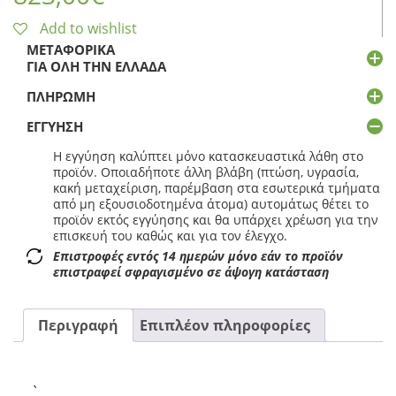
Add to wishlist
ΜΕΤΑΦΟΡΙΚΆ
ΓΙΑ ΌΛΗ ΤΗΝ ΕΛΛΆΔΑ
ΠΛΗΡΩΜΉ
ΕΓΓΎΗΣΗ
Η εγγύηση καλύπτει μόνο κατασκευαστικά λάθη στο
προϊόν. Οποιαδήποτε άλλη βλάβη (πτώση, υγρασία,
κακή μεταχείριση, παρέμβαση στα εσωτερικά τμήματα
από μη εξουσιοδοτημένα άτομα) αυτομάτως θέτει το
προϊόν εκτός εγγύησης και θα υπάρχει χρέωση για την
επισκευή του καθώς και για τον έλεγχο.
Επιστροφές εντός 14 ημερών μόνο εάν το προϊόν
επιστραφεί σφραγισμένο σε άψογη κατάσταση
Περιγραφή
Επιπλέον πληροφορίες
`