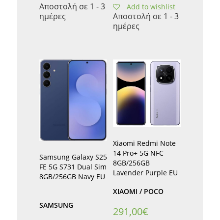
Αποστολή σε 1 - 3
Add to wishlist
ημέρες
Αποστολή σε 1 - 3
ημέρες
Xiaomi Redmi Note
14 Pro+ 5G NFC
Samsung Galaxy S25
8GB/256GB
FE 5G S731 Dual Sim
Lavender Purple EU
8GB/256GB Navy EU
XIAOMI / POCO
SAMSUNG
291,00
€