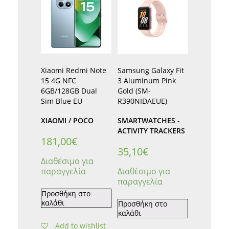
Xiaomi Redmi Note
Samsung Galaxy Fit
15 4G NFC
3 Aluminum Pink
6GB/128GB Dual
Gold (SM-
Sim Blue EU
R390NIDAEUE)
XIAOMI / POCO
SMARTWATCHES -
ACTIVITY TRACKERS
181,00
€
35,10
€
Διαθέσιμο για
παραγγελία
Διαθέσιμο για
παραγγελία
Προσθήκη στο
καλάθι
Προσθήκη στο
καλάθι
Add to wishlist