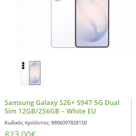
CASE FANS
LIQUID COOLERS
CPU COOLERS
ΕΙΚΟΝΑ-ΗΧΟΣ
ACCESSORIES
GAMING
ΟΙΚΙΑΚΕΣ ΣΥΣΚΕΥΕΣ
ΠΡΟΣΩΠΙΚΗ ΦΡΟΝΤΙΔΑ
Samsung Galaxy S26+ S947 5G Dual
Sim 12GB/256GB – White EU
Κωδικός προϊόντος: 8806097828150
823,00
€