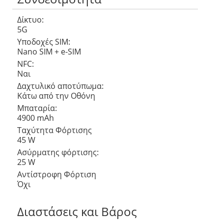
Δίκτυο:
5G
Υποδοχές SIM:
Nano SIM + e-SIM
NFC:
Ναι
Δαχτυλικό αποτύπωμα:
Κάτω από την Οθόνη
Μπαταρία:
4900 mAh
Ταχύτητα Φόρτισης
45 W
Ασύρματης φόρτισης:
25 W
Αντίστροφη Φόρτιση
Όχι
Διαστάσεις και Βάρος