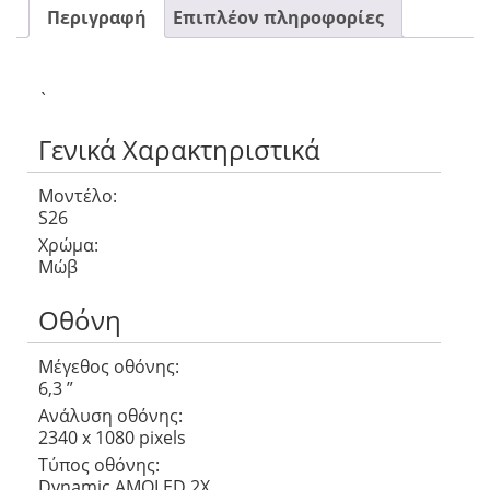
Περιγραφή
Επιπλέον πληροφορίες
`
Γενικά Χαρακτηριστικά
Μοντέλο:
S26
Χρώμα:
Μώβ
Οθόνη
Μέγεθος οθόνης:
6,3 ”
Ανάλυση οθόνης:
2340 x 1080 pixels
Τύπος οθόνης:
Dynamic AMOLED 2X