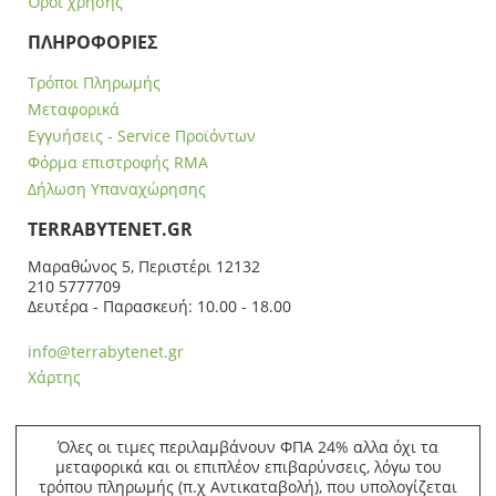
Όροι χρήσης
ΠΛΗΡΟΦΟΡΙΕΣ
Τρόποι Πληρωμής
Μεταφορικά
Εγγυήσεις - Service Προϊόντων
Φόρμα επιστροφής RMA
Δήλωση Υπαναχώρησης
ΤERRABYTENET.GR
Μαραθώνος 5, Περιστέρι 12132
210 5777709
Δευτέρα - Παρασκευή: 10.00 - 18.00
info@terrabytenet.gr
Χάρτης
Όλες οι τιμες περιλαμβάνουν ΦΠΑ 24% αλλα όχι τα
μεταφορικά και οι επιπλέον επιβαρύνσεις, λόγω του
τρόπου πληρωμής (π.χ Αντικαταβολή), που υπολογίζεται