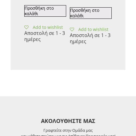
Προσθήκη στο
Προσθήκη στο
καλάθι
καλάθι
Add to wishlist
Add to wishlist
Αποστολή σε 1 - 3
Αποστολή σε 1 - 3
ημέρες
ημέρες
ΑΚΟΛΟΥΘΗΣΤΕ ΜΑΣ
Γραφτείτε στην Ομάδα μας
και μάθετε πρώτοι για τις Απίθανες Προσφορές μας!