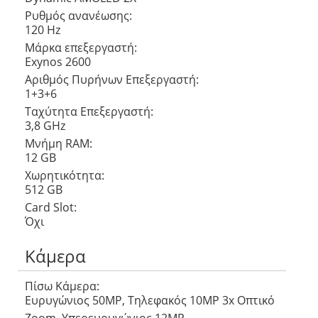
Ρυθμός ανανέωσης:
120 Hz
Μάρκα επεξεργαστή:
Exynos 2600
Αριθμός Πυρήνων Eπεξεργαστή:
1+3+6
Ταχύτητα Επεξεργαστή:
3,8 GHz
Μνήμη RAM:
12 GB
Χωρητικότητα:
512 GB
Card Slot:
Όχι
Κάμερα
Πίσω Κάμερα:
Ευρυγώνιος 50MP, Τηλεφακός 10MP 3x Οπτικό