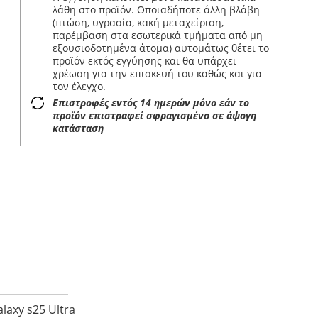
λάθη στο προϊόν. Οποιαδήποτε άλλη βλάβη
(πτώση, υγρασία, κακή μεταχείριση,
παρέμβαση στα εσωτερικά τμήματα από μη
εξουσιοδοτημένα άτομα) αυτομάτως θέτει το
προϊόν εκτός εγγύησης και θα υπάρχει
χρέωση για την επισκευή του καθώς και για
τον έλεγχο.
Επιστροφές εντός 14 ημερών μόνο εάν το
προϊόν επιστραφεί σφραγισμένο σε άψογη
κατάσταση
laxy s25 Ultra