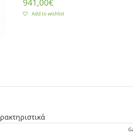
941,00
€
Add to wishlist
αρακτηριστικά
Ga