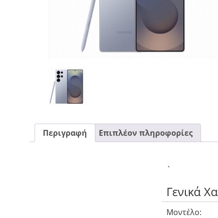
CASE FANS
LIQUID COOLERS
CPU COOLERS
ΕΙΚΟΝΑ-ΗΧΟΣ
ACCESSORIES
GAMING
ΟΙΚΙΑΚΕΣ ΣΥΣΚΕΥΕΣ
ΠΡΟΣΩΠΙΚΗ ΦΡΟΝΤΙΔΑ
Περιγραφή
Επιπλέον πληροφορίες
`
Γενικά Χ
Μοντέλο: