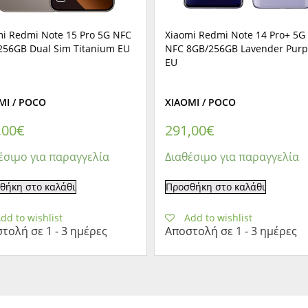
mi Redmi Note 15 Pro 5G NFC
Xiaomi Redmi Note 14 Pro+ 5G
256GB Dual Sim Titanium EU
NFC 8GB/256GB Lavender Purp
EU
MI / POCO
XIAOMI / POCO
,00
€
291,00
€
έσιμο για παραγγελία
Διαθέσιμο για παραγγελία
θήκη στο καλάθι
Προσθήκη στο καλάθι
dd to wishlist
Add to wishlist
τολή σε 1 - 3 ημέρες
Αποστολή σε 1 - 3 ημέρες