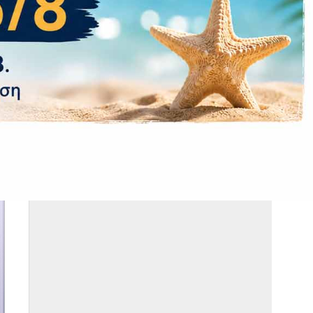
2 έτη