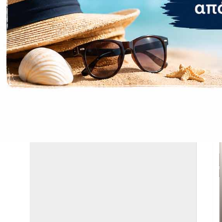
Εγγύηση:
ΣΧΕΤΙΚΆ ΠΡΟΪΌΝΤΑ