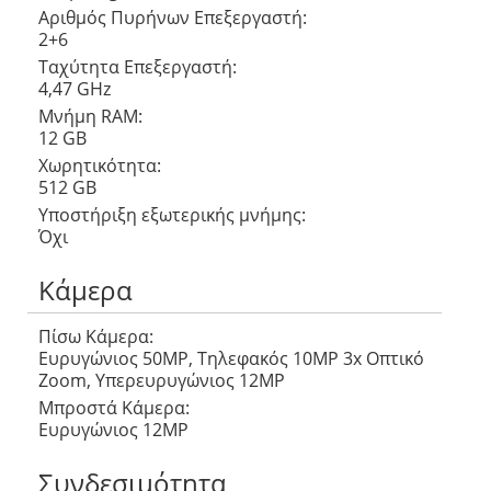
Αριθμός Πυρήνων Eπεξεργαστή:
2+6
Ταχύτητα Επεξεργαστή:
4,47 GHz
Μνήμη RAM:
12 GB
Χωρητικότητα:
512 GB
Υποστήριξη εξωτερικής μνήμης:
Όχι
Κάμερα
Πίσω Κάμερα:
Ευρυγώνιος 50MP, Τηλεφακός 10MP 3x Οπτικό
Zoom, Υπερευρυγώνιος 12MP
Μπροστά Κάμερα:
Ευρυγώνιος 12MP
Συνδεσιμότητα