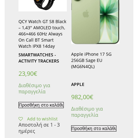
QCY Watch GT S8 Black
– 1,43″ AMOLED touch,
466×466 60Hz Always
On Call BT Smart
Watch IPX8 14day
Apple iPhone 17 5G
SMARTWATCHES -
256GB Sage EU
ACTIVITY TRACKERS
(MG6N4QL)
23,90
€
APPLE
Διαθέσιμο για
παραγγελία
982,00
€
Προσθήκη στο καλάθι
Διαθέσιμο για
παραγγελία
Add to wishlist
Αποστολή σε 1 - 3
Προσθήκη στο καλάθι
ημέρες