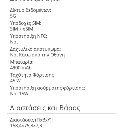
Δίκτυο δεδομένων:
5G
Υποδοχές SIM:
SIM + eSIM
Υποστήριξη NFC:
Ναι
Δαχτυλικό αποτύπωμα:
Ναι Κάτω από την Οθόνη
Μπαταρία:
4900 mAh
Ταχύτητα Φόρτισης
45 W
Υποστήριξη ασύρματης φόρτισης:
Ναι 15W
Διαστάσεις και Βάρος
Διαστάσεις (ΠxΒxΥ):
158,4×75,8×7,3