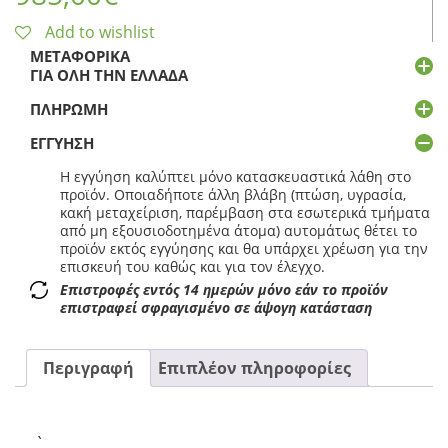
Add to wishlist
ΜΕΤΑΦΟΡΙΚΆ
ΓΙΑ ΌΛΗ ΤΗΝ ΕΛΛΆΔΑ
ΠΛΗΡΩΜΉ
ΕΓΓΎΗΣΗ
Η εγγύηση καλύπτει μόνο κατασκευαστικά λάθη στο
προϊόν. Οποιαδήποτε άλλη βλάβη (πτώση, υγρασία,
κακή μεταχείριση, παρέμβαση στα εσωτερικά τμήματα
από μη εξουσιοδοτημένα άτομα) αυτομάτως θέτει το
προϊόν εκτός εγγύησης και θα υπάρχει χρέωση για την
επισκευή του καθώς και για τον έλεγχο.
Επιστροφές εντός 14 ημερών μόνο εάν το προϊόν
επιστραφεί σφραγισμένο σε άψογη κατάσταση
Περιγραφή
Επιπλέον πληροφορίες
`