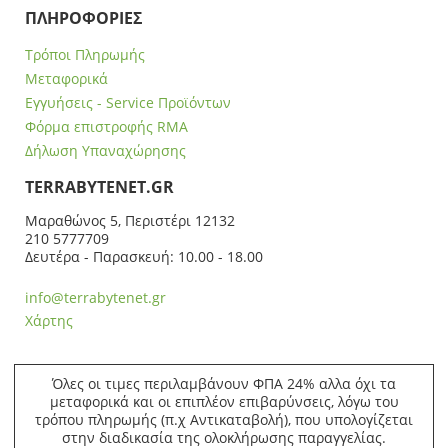
ΠΛΗΡΟΦΟΡΙΕΣ
Τρόποι Πληρωμής
Μεταφορικά
Εγγυήσεις - Service Προϊόντων
Φόρμα επιστροφής RMA
Δήλωση Υπαναχώρησης
ΤERRABYTENET.GR
Μαραθώνος 5, Περιστέρι 12132
210 5777709
Δευτέρα - Παρασκευή: 10.00 - 18.00
info@terrabytenet.gr
Χάρτης
Όλες οι τιμες περιλαμβάνουν ΦΠΑ 24% αλλα όχι τα
μεταφορικά και οι επιπλέον επιβαρύνσεις, λόγω του
τρόπου πληρωμής (π.χ Αντικαταβολή), που υπολογίζεται
στην διαδικασία της ολοκλήρωσης παραγγελίας.