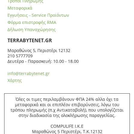
Τρόποι Πληρωμής
Μεταφορικά
Εγγυήσεις - Service Προϊόντων
Φόρμα επιστροφής RMA
Δήλωση Υπαναχώρησης
ΤERRABYTENET.GR
Μαραθώνος 5, Περιστέρι 12132
210 5777709
Δευτέρα - Παρασκευή: 10.00 - 18.00
info@terrabytenet.gr
Χάρτης
Όλες οι τιμες περιλαμβάνουν ΦΠΑ 24% αλλα όχι τα
μεταφορικά και οι επιπλέον επιβαρύνσεις, λόγω του
τρόπου πληρωμής (π.χ Αντικαταβολή), που υπολογίζεται
στην διαδικασία της ολοκλήρωσης παραγγελίας.
COMPULIFE Ι.Κ.Ε
Μαραθώνος 5 Περιστέρι, Τ.Κ.12132