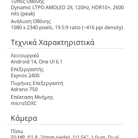
Τύπος Οθόνης
Dynamic LTPO AMOLED 2X, 120Hz, HDR10+, 2600
nits (peak)
Ανάλυση Οθόνης
1080 x 2340 pixels, 19.5:9 ratio (~416 ppi density)
Τεχνικά Χαρακτηριστικά
Λειτουργικό
Android 14, One UI 6.1
Επεξεργαστής
Exynos 2400
Πυρήνες Επεξεργαστή
Adreno 750
Επέκταση Μνήμης
microSDXC
Κάμερα
Πίσω
50 MP, f/1.8, 24mm (wide), 1/1.56″, 1.0µm, Dual