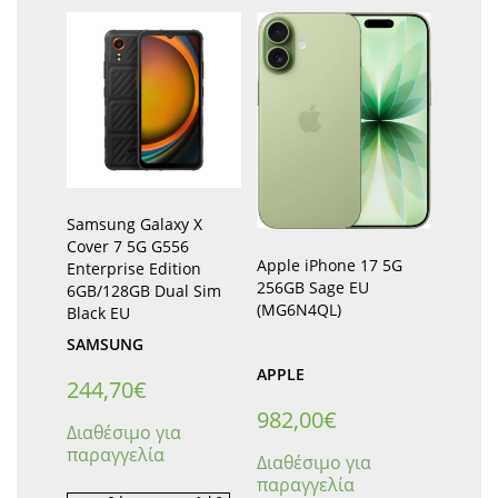
Samsung Galaxy X
Cover 7 5G G556
Apple iPhone 17 5G
Enterprise Edition
256GB Sage EU
6GB/128GB Dual Sim
(MG6N4QL)
Black EU
SAMSUNG
APPLE
244,70
€
982,00
€
Διαθέσιμο για
παραγγελία
Διαθέσιμο για
παραγγελία