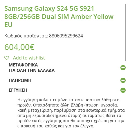
Samsung Galaxy S24 5G S921
8GB/256GB Dual SIM Amber Yellow
EU
Κωδικός προϊόντος: 8806095299624
604,00
€
Add to wishlist
ΜΕΤΑΦΟΡΙΚΆ
ΓΙΑ ΌΛΗ ΤΗΝ ΕΛΛΆΔΑ
ΠΛΗΡΩΜΉ
ΕΓΓΎΗΣΗ
Η εγγύηση καλύπτει μόνο κατασκευαστικά λάθη στο
προϊόν. Οποιαδήποτε άλλη βλάβη (πτώση, υγρασία,
κακή μεταχείριση, παρέμβαση στα εσωτερικά τμήματα
από μη εξουσιοδοτημένα άτομα) αυτομάτως θέτει το
προϊόν εκτός εγγύησης και θα υπάρχει χρέωση για την
επισκευή του καθώς και για τον έλεγχο.