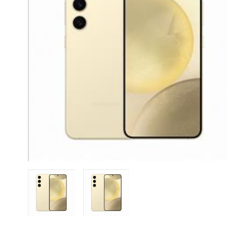
CASE FANS
LIQUID COOLERS
CPU COOLERS
ΕΙΚΟΝΑ-ΗΧΟΣ
ACCESSORIES
GAMING
ΟΙΚΙΑΚΕΣ ΣΥΣΚΕΥΕΣ
ΠΡΟΣΩΠΙΚΗ ΦΡΟΝΤΙΔΑ