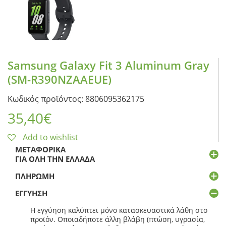
Samsung Galaxy Fit 3 Aluminum Gray
(SM-R390NZAAEUE)
Κωδικός προϊόντος: 8806095362175
35,40
€
Add to wishlist
ΜΕΤΑΦΟΡΙΚΆ
ΓΙΑ ΌΛΗ ΤΗΝ ΕΛΛΆΔΑ
ΠΛΗΡΩΜΉ
ΕΓΓΎΗΣΗ
Η εγγύηση καλύπτει μόνο κατασκευαστικά λάθη στο
προϊόν. Οποιαδήποτε άλλη βλάβη (πτώση, υγρασία,