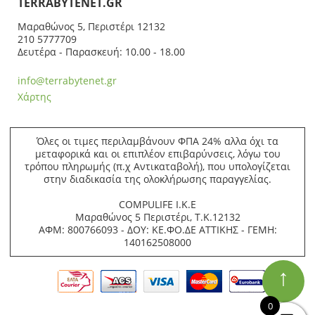
ΤERRABYTENET.GR
Μαραθώνος 5, Περιστέρι 12132
210 5777709
Δευτέρα - Παρασκευή: 10.00 - 18.00
info@terrabytenet.gr
Χάρτης
Όλες οι τιμες περιλαμβάνουν ΦΠΑ 24% αλλα όχι τα
μεταφορικά και οι επιπλέον επιβαρύνσεις, λόγω του
τρόπου πληρωμής (π.χ Αντικαταβολή), που υπολογίζεται
στην διαδικασία της ολοκλήρωσης παραγγελίας.
COMPULIFE Ι.Κ.Ε
Μαραθώνος 5 Περιστέρι, Τ.Κ.12132
ΑΦΜ: 800766093 - ΔΟΥ: ΚΕ.ΦΟ.ΔΕ ΑΤΤΙΚΗΣ - ΓΕΜΗ:
140162508000
↑
0