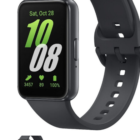
CASE FANS
LIQUID COOLERS
CPU COOLERS
ΕΙΚΟΝΑ-ΗΧΟΣ
ACCESSORIES
GAMING
ΟΙΚΙΑΚΕΣ ΣΥΣΚΕΥΕΣ
ΠΡΟΣΩΠΙΚΗ ΦΡΟΝΤΙΔΑ