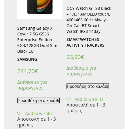
QCY Watch GT S8 Black
– 1,43″ AMOLED touch,
466×466 60Hz Always
On Call BT Smart
Samsung Galaxy X
Watch IPX8 14day
Cover 7 5G G556
SMARTWATCHES -
Enterprise Edition
ACTIVITY TRACKERS
6GB/128GB Dual Sim
Black EU
23,90
€
SAMSUNG
Διαθέσιμο για
244,70
€
παραγγελία
Διαθέσιμο για
Προσθήκη στο καλάθι
παραγγελία
Add to wishlist
Προσθήκη στο καλάθι
Αποστολή σε 1 - 3
ημέρες
Add to wishlist
Αποστολή σε 1 - 3
ημέρες