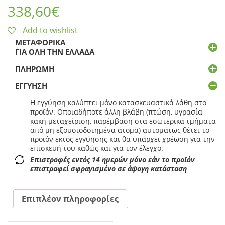
338,60
€
Add to wishlist
ΜΕΤΑΦΟΡΙΚΆ
ΓΙΑ ΌΛΗ ΤΗΝ ΕΛΛΆΔΑ
ΠΛΗΡΩΜΉ
ΕΓΓΎΗΣΗ
Η εγγύηση καλύπτει μόνο κατασκευαστικά λάθη στο
προϊόν. Οποιαδήποτε άλλη βλάβη (πτώση, υγρασία,
κακή μεταχείριση, παρέμβαση στα εσωτερικά τμήματα
από μη εξουσιοδοτημένα άτομα) αυτομάτως θέτει το
προϊόν εκτός εγγύησης και θα υπάρχει χρέωση για την
επισκευή του καθώς και για τον έλεγχο.
Επιστροφές εντός 14 ημερών μόνο εάν το προϊόν
επιστραφεί σφραγισμένο σε άψογη κατάσταση
Επιπλέον πληροφορίες