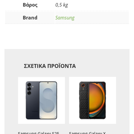
Βάρος
0,5 kg
Brand
Samsung
ΣΧΕΤΙΚΆ ΠΡΟΪΌΝΤΑ
Samsung Galaxy S25
Samsung Galaxy X