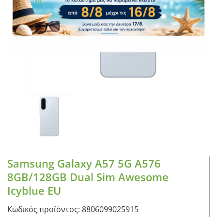
CASE FANS
LIQUID COOLERS
CPU COOLERS
ΕΙΚΟΝΑ-ΗΧΟΣ
ACCESSORIES
GAMING
ΟΙΚΙΑΚΕΣ ΣΥΣΚΕΥΕΣ
ΠΡΟΣΩΠΙΚΗ ΦΡΟΝΤΙΔΑ
Samsung Galaxy A57 5G A576
8GB/128GB Dual Sim Awesome
Icyblue EU
Κωδικός προϊόντος: 8806099025915