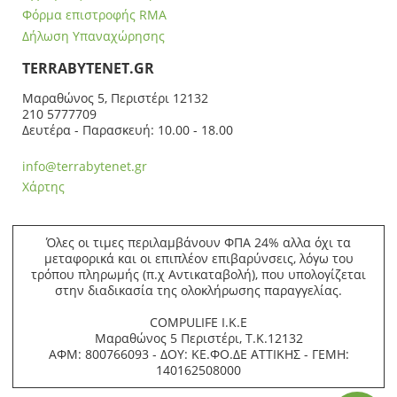
Φόρμα επιστροφής RMA
Δήλωση Υπαναχώρησης
ΤERRABYTENET.GR
Μαραθώνος 5, Περιστέρι 12132
210 5777709
Δευτέρα - Παρασκευή: 10.00 - 18.00
info@terrabytenet.gr
Χάρτης
Όλες οι τιμες περιλαμβάνουν ΦΠΑ 24% αλλα όχι τα
μεταφορικά και οι επιπλέον επιβαρύνσεις, λόγω του
τρόπου πληρωμής (π.χ Αντικαταβολή), που υπολογίζεται
στην διαδικασία της ολοκλήρωσης παραγγελίας.
COMPULIFE Ι.Κ.Ε
Μαραθώνος 5 Περιστέρι, Τ.Κ.12132
ΑΦΜ: 800766093 - ΔΟΥ: ΚΕ.ΦΟ.ΔΕ ΑΤΤΙΚΗΣ - ΓΕΜΗ:
140162508000