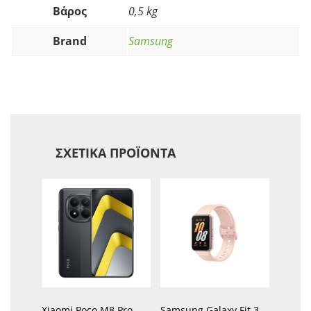
Βάρος
0,5 kg
Brand
Samsung
ΣΧΕΤΙΚΆ ΠΡΟΪΌΝΤΑ
Xiaomi Poco M8 Pro
Samsung Galaxy Fit 3