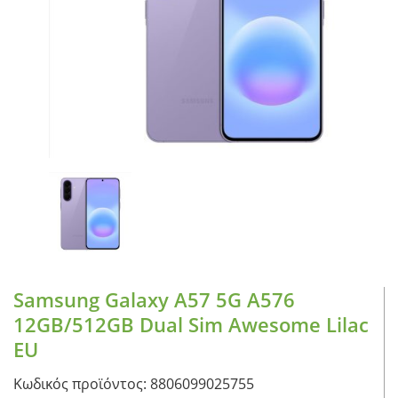
CASE FANS
LIQUID COOLERS
CPU COOLERS
ΕΙΚΟΝΑ-ΗΧΟΣ
ACCESSORIES
GAMING
ΟΙΚΙΑΚΕΣ ΣΥΣΚΕΥΕΣ
ΠΡΟΣΩΠΙΚΗ ΦΡΟΝΤΙΔΑ
Samsung Galaxy A57 5G A576
12GB/512GB Dual Sim Awesome Lilac
EU
Κωδικός προϊόντος: 8806099025755