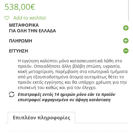
538,00
€
Add to wishlist
ΜΕΤΑΦΟΡΙΚΆ
ΓΙΑ ΌΛΗ ΤΗΝ ΕΛΛΆΔΑ
ΠΛΗΡΩΜΉ
ΕΓΓΎΗΣΗ
Η εγγύηση καλύπτει μόνο κατασκευαστικά λάθη στο
προϊόν. Οποιαδήποτε άλλη βλάβη (πτώση, υγρασία,
κακή μεταχείριση, παρέμβαση στα εσωτερικά τμήματα
από μη εξουσιοδοτημένα άτομα) αυτομάτως θέτει το
προϊόν εκτός εγγύησης και θα υπάρχει χρέωση για την
επισκευή του καθώς και για τον έλεγχο.
Επιστροφές εντός 14 ημερών μόνο εάν το προϊόν
επιστραφεί σφραγισμένο σε άψογη κατάσταση
Επιπλέον πληροφορίες