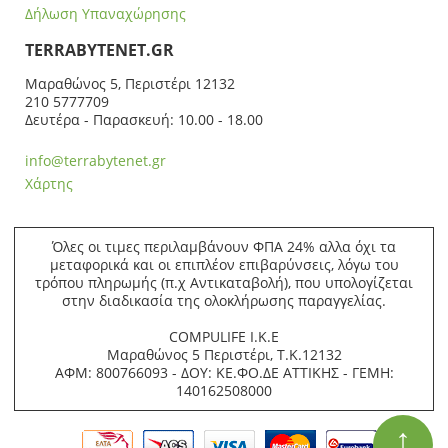
Δήλωση Υπαναχώρησης
ΤERRABYTENET.GR
Μαραθώνος 5, Περιστέρι 12132
210 5777709
Δευτέρα - Παρασκευή: 10.00 - 18.00
info@terrabytenet.gr
Χάρτης
Όλες οι τιμες περιλαμβάνουν ΦΠΑ 24% αλλα όχι τα
μεταφορικά και οι επιπλέον επιβαρύνσεις, λόγω του
τρόπου πληρωμής (π.χ Αντικαταβολή), που υπολογίζεται
στην διαδικασία της ολοκλήρωσης παραγγελίας.
COMPULIFE Ι.Κ.Ε
Μαραθώνος 5 Περιστέρι, Τ.Κ.12132
ΑΦΜ: 800766093 - ΔΟΥ: ΚΕ.ΦΟ.ΔΕ ΑΤΤΙΚΗΣ - ΓΕΜΗ:
140162508000
↑