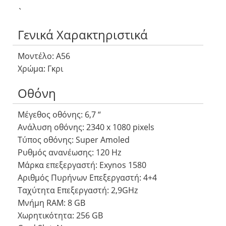
`
Γενικά Χαρακτηριστικά
Μοντέλο: A56
Χρώμα: Γκρι
Οθόνη
Μέγεθος οθόνης: 6,7 “
Ανάλυση οθόνης: 2340 x 1080 pixels
Τύπος οθόνης: Super Amoled
Ρυθμός ανανέωσης: 120 Hz
Μάρκα επεξεργαστή: Exynos 1580
Αριθμός Πυρήνων Eπεξεργαστή: 4+4
Ταχύτητα Επεξεργαστή: 2,9GHz
Μνήμη RAM: 8 GB
Χωρητικότητα: 256 GB