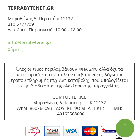
ΤERRABYTENET.GR
Μαραθώνος 5, Περιστέρι 12132
210 5777709
Δευτέρα - Παρασκευή: 10.00 - 18.00
info@terrabytenet.gr
Χάρτης
Όλες οι τιμες περιλαμβάνουν ΦΠΑ 24% αλλα όχι τα
μεταφορικά και οι επιπλέον επιβαρύνσεις, λόγω του
τρόπου πληρωμής (π.χ Αντικαταβολή), που υπολογίζεται
στην διαδικασία της ολοκλήρωσης παραγγελίας.
COMPULIFE Ι.Κ.Ε
Μαραθώνος 5 Περιστέρι, Τ.Κ.12132
ΑΦΜ: 800766093 - ΔΟΥ: ΚΕ.ΦΟ.ΔΕ ΑΤΤΙΚΗΣ - ΓΕΜΗ:
140162508000
↑