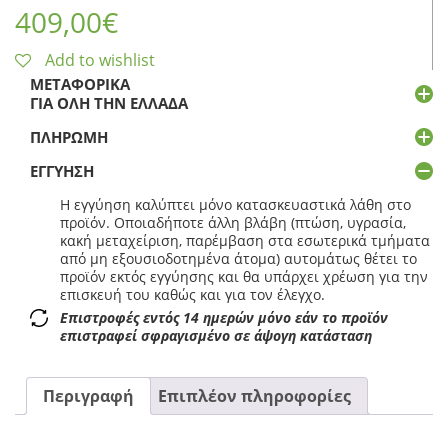
409,00
€
Add to wishlist
ΜΕΤΑΦΟΡΙΚΆ
ΓΙΑ ΌΛΗ ΤΗΝ ΕΛΛΆΔΑ
ΠΛΗΡΩΜΉ
ΕΓΓΎΗΣΗ
Η εγγύηση καλύπτει μόνο κατασκευαστικά λάθη στο
προϊόν. Οποιαδήποτε άλλη βλάβη (πτώση, υγρασία,
κακή μεταχείριση, παρέμβαση στα εσωτερικά τμήματα
από μη εξουσιοδοτημένα άτομα) αυτομάτως θέτει το
προϊόν εκτός εγγύησης και θα υπάρχει χρέωση για την
επισκευή του καθώς και για τον έλεγχο.
Επιστροφές εντός 14 ημερών μόνο εάν το προϊόν
επιστραφεί σφραγισμένο σε άψογη κατάσταση
Περιγραφή
Επιπλέον πληροφορίες