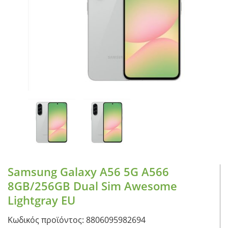
CASE FANS
LIQUID COOLERS
CPU COOLERS
ΕΙΚΟΝΑ-ΗΧΟΣ
ACCESSORIES
GAMING
ΟΙΚΙΑΚΕΣ ΣΥΣΚΕΥΕΣ
ΠΡΟΣΩΠΙΚΗ ΦΡΟΝΤΙΔΑ
Samsung Galaxy A56 5G A566
8GB/256GB Dual Sim Awesome
Lightgray EU
Κωδικός προϊόντος: 8806095982694