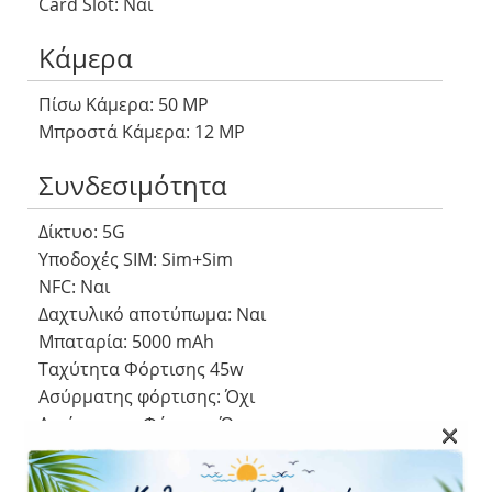
Card Slot: Ναι
Κάμερα
Πίσω Κάμερα: 50 MP
Μπροστά Κάμερα: 12 MP
Συνδεσιμότητα
Δίκτυο: 5G
Υποδοχές SIM: Sim+Sim
NFC: Ναι
Δαχτυλικό αποτύπωμα: Ναι
Μπαταρία: 5000 mAh
Ταχύτητα Φόρτισης 45w
Ασύρματης φόρτισης: Όχι
Αντίστροφη Φόρτιση Όχι
×
Διαστάσεις και Βάρος