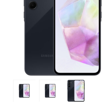
CASE FANS
LIQUID COOLERS
CPU COOLERS
ΕΙΚΟΝΑ-ΗΧΟΣ
ACCESSORIES
GAMING
ΟΙΚΙΑΚΕΣ ΣΥΣΚΕΥΕΣ
ΠΡΟΣΩΠΙΚΗ ΦΡΟΝΤΙΔΑ