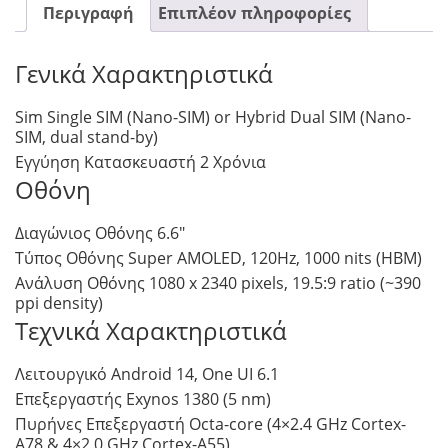
Περιγραφή
Επιπλέον πληροφορίες
Γενικά Χαρακτηριστικά
Sim Single SIM (Nano-SIM) or Hybrid Dual SIM (Nano-
SIM, dual stand-by)
Εγγύηση Κατασκευαστή 2 Χρόνια
Οθόνη
Διαγώνιος Οθόνης 6.6″
Τύπος Οθόνης Super AMOLED, 120Hz, 1000 nits (HBM)
Ανάλυση Οθόνης 1080 x 2340 pixels, 19.5:9 ratio (~390
ppi density)
Τεχνικά Χαρακτηριστικά
Λειτουργικό Android 14, One UI 6.1
Επεξεργαστής Exynos 1380 (5 nm)
Πυρήνες Επεξεργαστή Octa-core (4×2.4 GHz Cortex-
A78 & 4×2.0 GHz Cortex-A55)