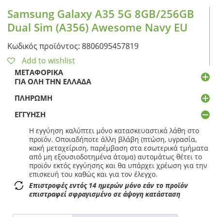
Samsung Galaxy A35 5G 8GB/256GB
Dual Sim (A356) Awesome Navy EU
Κωδικός προϊόντος: 8806095457819
Add to wishlist
ΜΕΤΑΦΟΡΙΚΆ
ΓΙΑ ΌΛΗ ΤΗΝ ΕΛΛΆΔΑ
ΠΛΗΡΩΜΉ
ΕΓΓΎΗΣΗ
Η εγγύηση καλύπτει μόνο κατασκευαστικά λάθη στο
προϊόν. Οποιαδήποτε άλλη βλάβη (πτώση, υγρασία,
κακή μεταχείριση, παρέμβαση στα εσωτερικά τμήματα
από μη εξουσιοδοτημένα άτομα) αυτομάτως θέτει το
προϊόν εκτός εγγύησης και θα υπάρχει χρέωση για την
επισκευή του καθώς και για τον έλεγχο.
Επιστροφές εντός 14 ημερών μόνο εάν το προϊόν
επιστραφεί σφραγισμένο σε άψογη κατάσταση