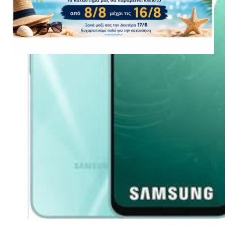
CASE FANS
LIQUID COOLERS
CPU COOLERS
ΕΙΚΟΝΑ-ΗΧΟΣ
ACCESSORIES
GAMING
ΟΙΚΙΑΚΕΣ ΣΥΣΚΕΥΕΣ
ΠΡΟΣΩΠΙΚΗ ΦΡΟΝΤΙΔΑ