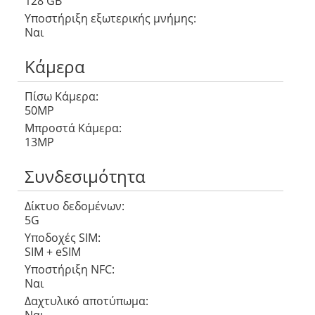
128 GB
Υποστήριξη εξωτερικής μνήμης:
Ναι
Κάμερα
Πίσω Κάμερα:
50MP
Μπροστά Κάμερα:
13MP
Συνδεσιμότητα
Δίκτυο δεδομένων:
5G
Υποδοχές SIM:
SIM + eSIM
Υποστήριξη NFC:
Ναι
Δαχτυλικό αποτύπωμα: