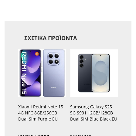
ΣΧΕΤΙΚΆ ΠΡΟΪΌΝΤΑ
Xiaomi Redmi Note 15
Samsung Galaxy S25
4G NFC 8GB/256GB
5G S931 12GB/128GB
Dual Sim Purple EU
Dual SIM Blue Black EU