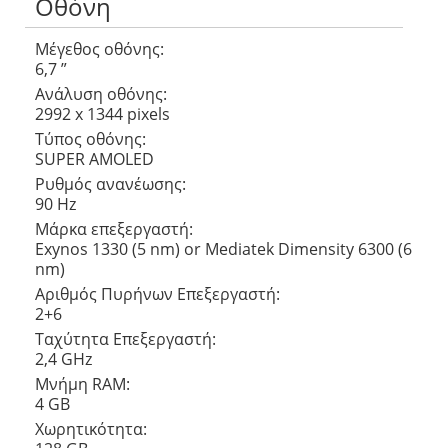
Οθόνη
Μέγεθος οθόνης:
6,7 ”
Ανάλυση οθόνης:
2992 x 1344 pixels
Τύπος οθόνης:
SUPER AMOLED
Ρυθμός ανανέωσης:
90 Hz
Μάρκα επεξεργαστή:
Exynos 1330 (5 nm) or Mediatek Dimensity 6300 (6
nm)
Αριθμός Πυρήνων Eπεξεργαστή:
2+6
Ταχύτητα Επεξεργαστή:
2,4 GHz
Μνήμη RAM:
4 GB
Χωρητικότητα: