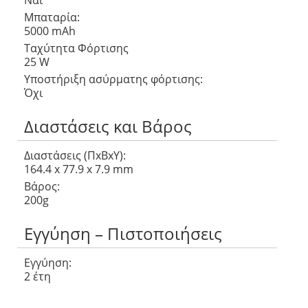
Ναι
Μπαταρία:
5000 mAh
Ταχύτητα Φόρτισης
25 W
Υποστήριξη ασύρματης φόρτισης:
Όχι
Διαστάσεις και Βάρος
Διαστάσεις (ΠxΒxΥ):
164.4 x 77.9 x 7.9 mm
Βάρος:
200g
Εγγύηση – Πιστοποιήσεις
Εγγύηση:
2 έτη