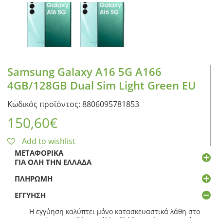
Samsung Galaxy A16 5G A166
4GB/128GB Dual Sim Light Green EU
Κωδικός προϊόντος: 8806095781853
150,60
€
Add to wishlist
ΜΕΤΑΦΟΡΙΚΆ
ΓΙΑ ΌΛΗ ΤΗΝ ΕΛΛΆΔΑ
ΠΛΗΡΩΜΉ
ΕΓΓΎΗΣΗ
Η εγγύηση καλύπτει μόνο κατασκευαστικά λάθη στο