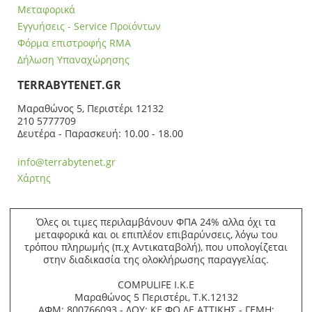
Μεταφορικά
Εγγυήσεις - Service Προϊόντων
Φόρμα επιστροφής RMA
Δήλωση Υπαναχώρησης
ΤERRABYTENET.GR
Μαραθώνος 5, Περιστέρι 12132
210 5777709
Δευτέρα - Παρασκευή: 10.00 - 18.00
info@terrabytenet.gr
Χάρτης
Όλες οι τιμες περιλαμβάνουν ΦΠΑ 24% αλλα όχι τα
μεταφορικά και οι επιπλέον επιβαρύνσεις, λόγω του
τρόπου πληρωμής (π.χ Αντικαταβολή), που υπολογίζεται
στην διαδικασία της ολοκλήρωσης παραγγελίας.
COMPULIFE Ι.Κ.Ε
Μαραθώνος 5 Περιστέρι, Τ.Κ.12132
ΑΦΜ: 800766093 - ΔΟΥ: ΚΕ.ΦΟ.ΔΕ ΑΤΤΙΚΗΣ - ΓΕΜΗ: