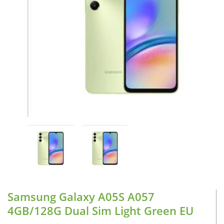
CASE FANS
LIQUID COOLERS
CPU COOLERS
ΕΙΚΟΝΑ-ΗΧΟΣ
ACCESSORIES
GAMING
ΟΙΚΙΑΚΕΣ ΣΥΣΚΕΥΕΣ
ΠΡΟΣΩΠΙΚΗ ΦΡΟΝΤΙΔΑ
Samsung Galaxy A05S A057
4GB/128G Dual Sim Light Green EU