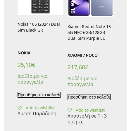
Nokia 105 (2024) Dual
Xiaomi Redmi Note 15
Sim Black GR
5G NFC 6GB/128GB
Dual Sim Purple EU
NOKIA
XIAOMI / POCO
25,10
€
217,60
€
Διαθέσιμο για
Διαθέσιμο για
παραγγελία
παραγγελία
Προσθήκη στο καλάθι
Προσθήκη στο καλάθι
Add to wishlist
Add to wishlist
Άμεση Παράδοση
Αποστολή σε 1 - 3
ημέρες