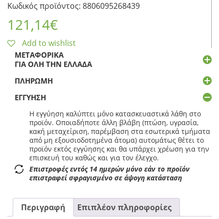
Κωδικός προϊόντος: 8806095268439
121,14
€
Add to wishlist
ΜΕΤΑΦΟΡΙΚΆ
ΓΙΑ ΌΛΗ ΤΗΝ ΕΛΛΆΔΑ
ΠΛΗΡΩΜΉ
ΕΓΓΎΗΣΗ
Η εγγύηση καλύπτει μόνο κατασκευαστικά λάθη στο
προϊόν. Οποιαδήποτε άλλη βλάβη (πτώση, υγρασία,
κακή μεταχείριση, παρέμβαση στα εσωτερικά τμήματα
από μη εξουσιοδοτημένα άτομα) αυτομάτως θέτει το
προϊόν εκτός εγγύησης και θα υπάρχει χρέωση για την
επισκευή του καθώς και για τον έλεγχο.
Επιστροφές εντός 14 ημερών μόνο εάν το προϊόν
επιστραφεί σφραγισμένο σε άψογη κατάσταση
Περιγραφή
Επιπλέον πληροφορίες