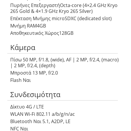
Πυρήνες ΕπεξεργαστήOcta-core (4×2.4 GHz Kryo
265 Gold & 4×1.9 GHz Kryo 265 Silver)
Επέκταση Μνήμης microSDXC (dedicated slot)
Μνήμη RAM4GB
Αποθηκευτικός Χώρος128GB
Κάμερα
Πίσω 50 MP, f/1.8, (wide), AF | 2 MP, f/2.4, (macro)
| 2 MP, f/2.4, (depth)
Μπροστά 13 MP, f/2.0
Flash Ναι
Συνδεσιμότητα
Δίκτυο 4G / LTE
WLAN Wi-Fi 802.11 a/b/g/n/ac
Bluetooth Ναι 5.1, A2DP, LE
NFC Ναι