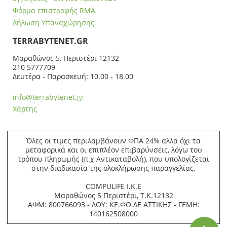
Φόρμα επιστροφής RMA
Δήλωση Υπαναχώρησης
ΤERRABYTENET.GR
Μαραθώνος 5, Περιστέρι 12132
210 5777709
Δευτέρα - Παρασκευή: 10.00 - 18.00
info@terrabytenet.gr
Χάρτης
Όλες οι τιμες περιλαμβάνουν ΦΠΑ 24% αλλα όχι τα
μεταφορικά και οι επιπλέον επιβαρύνσεις, λόγω του
τρόπου πληρωμής (π.χ Αντικαταβολή), που υπολογίζεται
στην διαδικασία της ολοκλήρωσης παραγγελίας.
COMPULIFE Ι.Κ.Ε
Μαραθώνος 5 Περιστέρι, Τ.Κ.12132
ΑΦΜ: 800766093 - ΔΟΥ: ΚΕ.ΦΟ.ΔΕ ΑΤΤΙΚΗΣ - ΓΕΜΗ:
140162508000