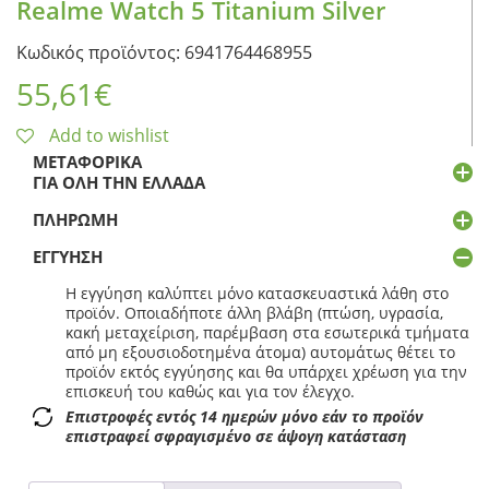
Realme Watch 5 Titanium Silver
Κωδικός προϊόντος: 6941764468955
55,61
€
Add to wishlist
ΜΕΤΑΦΟΡΙΚΆ
ΓΙΑ ΌΛΗ ΤΗΝ ΕΛΛΆΔΑ
ΠΛΗΡΩΜΉ
ΕΓΓΎΗΣΗ
Η εγγύηση καλύπτει μόνο κατασκευαστικά λάθη στο
προϊόν. Οποιαδήποτε άλλη βλάβη (πτώση, υγρασία,
κακή μεταχείριση, παρέμβαση στα εσωτερικά τμήματα
από μη εξουσιοδοτημένα άτομα) αυτομάτως θέτει το
προϊόν εκτός εγγύησης και θα υπάρχει χρέωση για την
επισκευή του καθώς και για τον έλεγχο.
Επιστροφές εντός 14 ημερών μόνο εάν το προϊόν
επιστραφεί σφραγισμένο σε άψογη κατάσταση