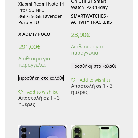
On Call BT Smart
Xiaomi Redmi Note 14
Watch IPX8 14day
Pro+ 5G NFC
SMARTWATCHES -
8GB/256GB Lavender
ACTIVITY TRACKERS
Purple EU
23,90
€
XIAOMI / POCO
291,00
€
Διαθέσιμο για
παραγγελία
Διαθέσιμο για
παραγγελία
Προσθήκη στο καλάθι
Προσθήκη στο καλάθι
Add to wishlist
Αποστολή σε 1 - 3
ημέρες
Add to wishlist
Αποστολή σε 1 - 3
ημέρες