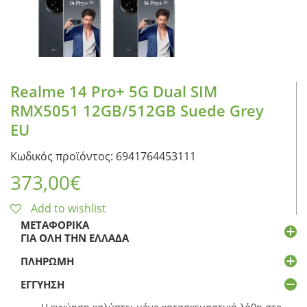
Realme 14 Pro+ 5G Dual SIM
RMX5051 12GB/512GB Suede Grey
EU
Κωδικός προϊόντος: 6941764453111
373,00
€
Add to wishlist
ΜΕΤΑΦΟΡΙΚΆ
ΓΙΑ ΌΛΗ ΤΗΝ ΕΛΛΆΔΑ
ΠΛΗΡΩΜΉ
ΕΓΓΎΗΣΗ