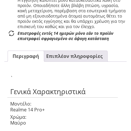
Η εγγύηση καλύπτει μόνο κατασκευαστικά λάθη στο
προϊόν. Οποιαδήποτε άλλη βλάβη (πτώση, υγρασία,
κακή μεταχείριση, παρέμβαση στα εσωτερικά τμήματα
από μη εξουσιοδοτημένα άτομα) αυτομάτως θέτει το
προϊόν εκτός εγγύησης και θα υπάρχει χρέωση για την
επισκευή του καθώς και για τον έλεγχο.
Επιστροφές εντός 14 ημερών μόνο εάν το προϊόν
επιστραφεί σφραγισμένο σε άψογη κατάσταση
Περιγραφή
Επιπλέον πληροφορίες
`
Γενικά Χαρακτηριστικά
Μοντέλο:
Realme 14 Pro+
Χρώμα:
Μαύρο