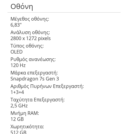
Οθόνη
Μέγεθος οθόνης:
6,83″
Ανάλυση οθόνης:
2800 x 1272 pixels
Τύπος οθόνης:
OLED
Ρυθμός ανανέωσης:
120 Hz
Μάρκα επεξεργαστή:
Snapdragon 7s Gen 3
Αριθμός Πυρήνων Eπεξεργαστή:
1+3+4
Ταχύτητα Επεξεργαστή:
2,5 GHz
Μνήμη RAM:
12 GB
Χωρητικότητα:
512 GB