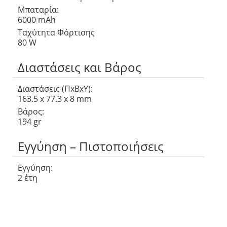
Μπαταρία:
6000 mAh
Ταχύτητα Φόρτισης
80 W
Διαστάσεις και Βάρος
Διαστάσεις (ΠxΒxΥ):
163.5 x 77.3 x 8 mm
Βάρος:
194 gr
Εγγύηση – Πιστοποιήσεις
Εγγύηση:
2 έτη