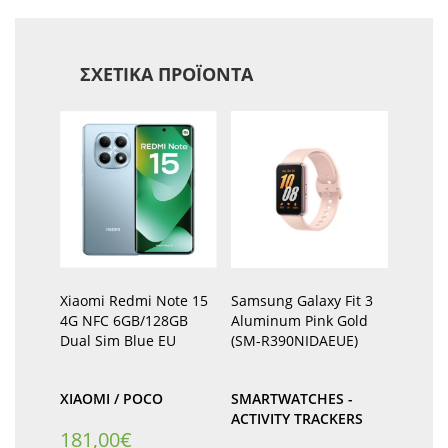
ΣΧΕΤΙΚΆ ΠΡΟΪΌΝΤΑ
Xiaomi Redmi Note 15
Samsung Galaxy Fit 3
4G NFC 6GB/128GB
Aluminum Pink Gold
Dual Sim Blue EU
(SM-R390NIDAEUE)
XIAOMI / POCO
SMARTWATCHES -
ACTIVITY TRACKERS
181,00
€