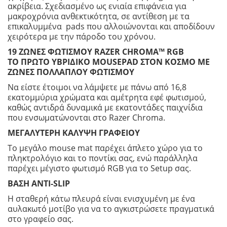
ακρίβεια. Σχεδιασμένο ως ενιαία επιφάνεια για
μακροχρόνια ανθεκτικότητα, σε αντίθεση με τα
επικαλυμμένα pads που αλλοιώνονται και αποδίδουν
χειρότερα με την πάροδο του χρόνου.
19 ΖΩΝΕΣ ΦΩΤΙΣΜΟΥ RAZER CHROMA™ RGB
ΤΟ ΠΡΩΤΟ ΥΒΡΙΔΙΚΟ MOUSEPAD ΣΤΟΝ ΚΟΣΜΟ ΜΕ
ΖΩΝΕΣ ΠΟΛΛΑΠΛΟΥ ΦΩΤΙΣΜΟΥ
Να είστε έτοιμοι να λάμψετε με πάνω από 16,8
εκατομμύρια χρώματα και αμέτρητα εφέ φωτισμού,
καθώς αντιδρά δυναμικά με εκατοντάδες παιχνίδια
που ενσωματώνονται στο Razer Chroma.
ΜΕΓΑΛΥΤΕΡΗ ΚΑΛΥΨΗ ΓΡΑΦΕΙΟΥ
Το μεγάλο mouse mat παρέχει άπλετο χώρο για το
πληκτρολόγιο και το ποντίκι σας, ενώ παράλληλα
παρέχει μέγιστο φωτισμό RGB για το Setup σας.
ΒΑΣΗ ANTI-SLIP
Η σταθερή κάτω πλευρά είναι ενισχυμένη με ένα
αυλακωτό μοτίβο για να το αγκιστρώσετε πραγματικά
στο γραφείο σας.