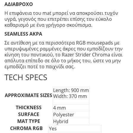
ΑΔΙΑΒΡΟΧΟ
Η επιφάνεια του mat μπορεί να αποκρούσει τυχόν
υγρά, γεγονός που επιτρέπει επίσης τον εύκολο
καθαρισμό με ένα γρήγορο σκούπισμα.
SEAMLESS ΑΚΡΑ
Σε αντίθεση με τα περισσότερα RGB mousepads με
υπερυψωμένες ραμμένες άκρες που εμποδίζουν την
κίνηση του ποντικιού, το Razer Strider Chroma είναι
απόλυτα επίπεδο σε όλο το μήκος του, ώστε να μην
εμποδίζει ποτέ το παιχνίδι σας.
TECH SPECS
Length: 900 mm
APPROXIMATE SIZES
Width: 370 mm
THICKNESS
4 mm
SURFACE
Polyester
MAT TYPE
Hybrid
CHROMA RGB
Yes