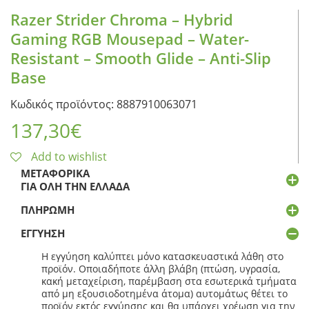
Razer Strider Chroma – Hybrid
Gaming RGB Mousepad – Water-
Resistant – Smooth Glide – Anti-Slip
Base
Κωδικός προϊόντος: 8887910063071
137,30
€
Add to wishlist
ΜΕΤΑΦΟΡΙΚΆ
ΓΙΑ ΌΛΗ ΤΗΝ ΕΛΛΆΔΑ
ΠΛΗΡΩΜΉ
ΕΓΓΎΗΣΗ
Η εγγύηση καλύπτει μόνο κατασκευαστικά λάθη στο
προϊόν. Οποιαδήποτε άλλη βλάβη (πτώση, υγρασία,
κακή μεταχείριση, παρέμβαση στα εσωτερικά τμήματα
από μη εξουσιοδοτημένα άτομα) αυτομάτως θέτει το
προϊόν εκτός εγγύησης και θα υπάρχει χρέωση για την