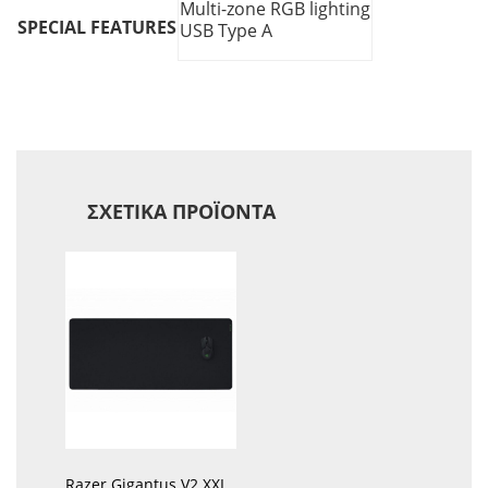
Multi-zone RGB lighting
SPECIAL FEATURES
USB Type A
ΣΧΕΤΙΚΆ ΠΡΟΪΌΝΤΑ
Razer Gigantus V2 XXL