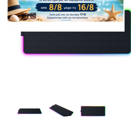
CASE FANS
LIQUID COOLERS
CPU COOLERS
ΕΙΚΟΝΑ-ΗΧΟΣ
ACCESSORIES
GAMING
ΟΙΚΙΑΚΕΣ ΣΥΣΚΕΥΕΣ
ΠΡΟΣΩΠΙΚΗ ΦΡΟΝΤΙΔΑ