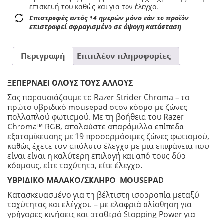
επισκευή του καθώς και για τον έλεγχο.
Επιστροφές εντός 14 ημερών μόνο εάν το προϊόν
επιστραφεί σφραγισμένο σε άψογη κατάσταση
Περιγραφή
Επιπλέον πληροφορίες
ΞΕΠΕΡΝΑΕΙ ΟΛΟΥΣ ΤΟΥΣ ΑΛΛΟΥΣ
Σας παρουσιάζουμε το Razer Strider Chroma – το
πρώτο υβριδικό mousepad στον κόσμο με ζώνες
πολλαπλού φωτισμού. Με τη βοήθεια του Razer
Chroma™ RGB, απολαύστε απαράμιλλα επίπεδα
εξατομίκευσης με 19 προσαρμόσιμες ζώνες φωτισμού,
καθώς έχετε τον απόλυτο έλεγχο με μια επιφάνεια που
είναι είναι η καλύτερη επιλογή και από τους δύο
κόσμους, είτε ταχύτητα, είτε έλεγχο.
ΥΒΡΙΔΙΚΟ ΜΑΛΑΚΟ/ΣΚΛΗΡΟ MOUSEPAD
Κατασκευασμένο για τη βέλτιστη ισορροπία μεταξύ
ταχύτητας και ελέγχου – με ελαφριά ολίσθηση για
γρήγορες κινήσεις και σταθερό Stopping Power για